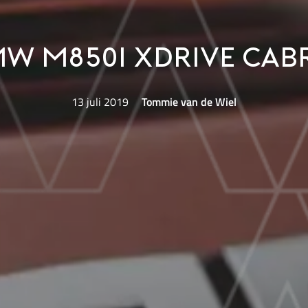
W M850i xDrive Cab
13 juli 2019
Tommie van de Wiel