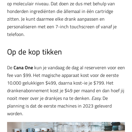
op moleculair niveau. Dat doen ze dus met behulp van
honderden ingrediënten die állemaal in één cartridge
zitten. Je kunt daarmee elke drank aanpassen en
personaliseren met een 7-inch touchscreen of vanaf je
telefoon.
Op de kop tikken
De
Cana One
kun je vandaag de dag al reserveren voor een
fee van $99. Het magische apparaat kost voor de eerste
10.000 gelukkigen $499, daarna kost-ie je $799. Het
drankenabonnement kost je $49 per maand en dan hoef jij
nooit meer over je drankjes na te denken.
Easy.
De
planning is dat de eerste machines in 2023 geleverd
worden.