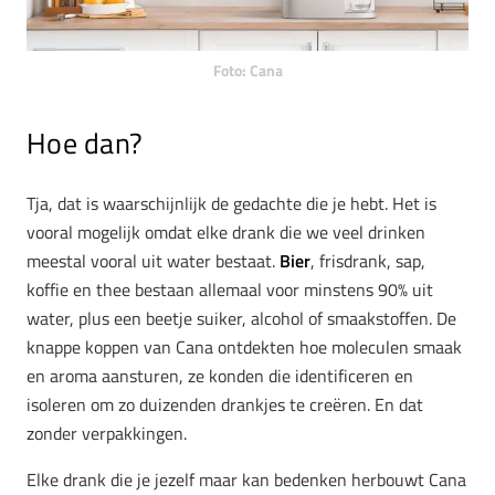
Foto: Cana
Hoe dan?
Tja, dat is waarschijnlijk de gedachte die je hebt. Het is
vooral mogelijk omdat elke drank die we veel drinken
meestal vooral uit water bestaat.
Bier
, frisdrank, sap,
koffie en thee bestaan ​​allemaal voor minstens 90% uit
water, plus een beetje suiker, alcohol of smaakstoffen. De
knappe koppen van Cana ontdekten hoe moleculen smaak
en aroma aansturen, ze konden die identificeren en
isoleren om zo duizenden drankjes te creëren. En dat
zonder verpakkingen.
Elke drank die je jezelf maar kan bedenken herbouwt Cana