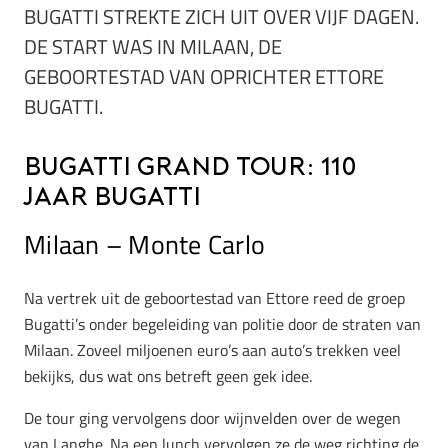
BUGATTI STREKTE ZICH UIT OVER VIJF DAGEN.
DE START WAS IN MILAAN, DE
GEBOORTESTAD VAN OPRICHTER ETTORE
BUGATTI.
Bugatti Grand Tour: 110
jaar Bugatti
Milaan – Monte Carlo
Na vertrek uit de geboortestad van Ettore reed de groep
Bugatti’s onder begeleiding van politie door de straten van
Milaan. Zoveel miljoenen euro’s aan auto’s trekken veel
bekijks, dus wat ons betreft geen gek idee.
De tour ging vervolgens door wijnvelden over de wegen
van Langhe. Na een lunch vervolgen ze de weg richting de