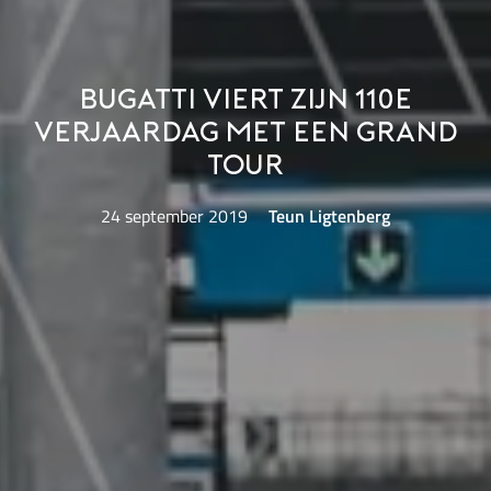
Bugatti viert zijn 110e
verjaardag met een Grand
Tour
24 september 2019
Teun Ligtenberg