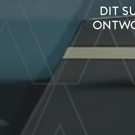
Dit s
ontwo