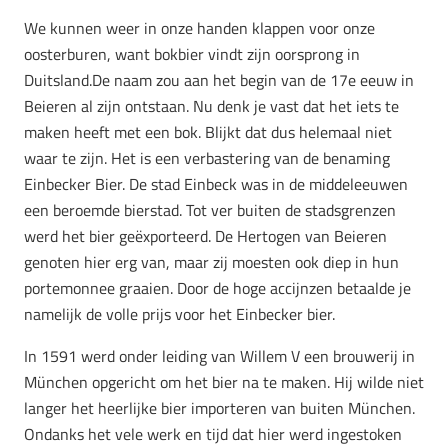
We kunnen weer in onze handen klappen voor onze
oosterburen, want bokbier vindt zijn oorsprong in
Duitsland.De naam zou aan het begin van de 17e eeuw in
Beieren al zijn ontstaan. Nu denk je vast dat het iets te
maken heeft met een bok. Blijkt dat dus helemaal niet
waar te zijn. Het is een verbastering van de benaming
Einbecker Bier. De stad Einbeck was in de middeleeuwen
een beroemde bierstad. Tot ver buiten de stadsgrenzen
werd het bier geëxporteerd. De Hertogen van Beieren
genoten hier erg van, maar zij moesten ook diep in hun
portemonnee graaien. Door de hoge accijnzen betaalde je
namelijk de volle prijs voor het Einbecker bier.
In 1591 werd onder leiding van Willem V een brouwerij in
München opgericht om het bier na te maken. Hij wilde niet
langer het heerlijke bier importeren van buiten München.
Ondanks het vele werk en tijd dat hier werd ingestoken