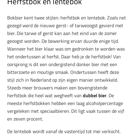
Herfstbok en lentebok
Bokbier kent twee stijlen: herfstbok en lentebok. Zoals net
gezegd werd de nieuwe gerst- of tarweoogst gevierd met
bier. Die tarwe of gerst kan aan het eind van de zomer
geoogst worden. De bewerking ervan duurde enige tijd.
Wanneer het bier klaar was om gedronken te worden was
het ondertussen al herfst. Daar heb je de herfstbok! Van
oorsprong is dit een ondergistend donker bier met een
bitterzoete en moutige smaak. Ondertussen heeft deze
stijl zich in Nederland op zijn eigen manier ontwikkeld.
Steeds meer brouwers maken een bovengistende
herfstbok die heel wat wegheeft van
dubbel bier
. De
meeste herfstbokken hebben een laag alcoholpercentage
vergeleken met speciaalbieren. Dit ligt vaak tussen de vijf
en zeven procent.
De lentebok wordt vanaf de vastentijd tot mei verkocht.