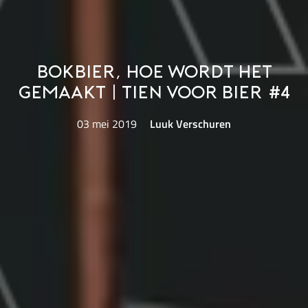
Bokbier, hoe wordt het
gemaakt | Tien voor bier #4
03 mei 2019
Luuk Verschuren