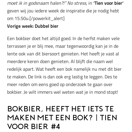
moet ik in godsnaam halen?!”
No stress
, in
‘
Tien voor bier
‘
geven wij jou iedere week de inspiratie die je nodig hebt
om 15.50u.[/powerkit_alert]
Vorige week:
Dubbel bier
Een bokbier doet het altijd goed. In de herfst maken vele
terrassen je er blij mee, maar tegenwoordig kan je in de
lente ook van dit biersoort genieten. Het heeft je vast al
meerdere keren doen genieten. Al blijft die naam wel
redelijk apart. Wat heeft een bok namelijk nu met dit bier
te maken. De link is dan ook erg lastig te leggen. Des te
meer reden om eens goed op onderzoek te gaan over
bokbier. Je wilt immers wel weten wat je in mond stopt!
Bokbier, heeft het iets te
maken met een bok? | Tien
voor bier #4