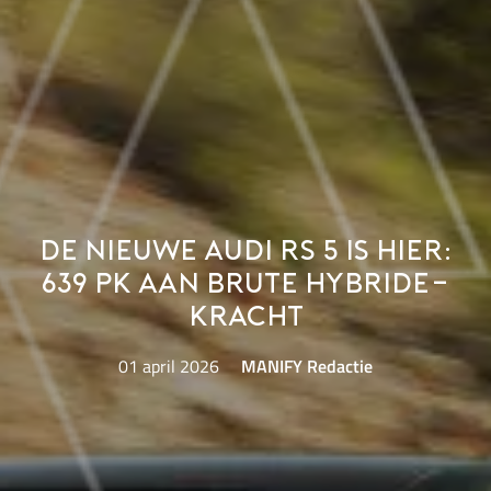
De nieuwe Audi RS 5 is hier:
639 pk aan brute hybride-
kracht
01 april 2026
MANIFY Redactie