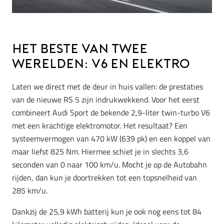
Het beste van twee
werelden: V6 en elektro
Laten we direct met de deur in huis vallen: de prestaties
van de nieuwe RS 5 zijn indrukwekkend. Voor het eerst
combineert Audi Sport de bekende 2,9-liter twin-turbo V6
met een krachtige elektromotor. Het resultaat? Een
systeemvermogen van 470 kW (639 pk) en een koppel van
maar liefst 825 Nm. Hiermee schiet je in slechts 3,6
seconden van 0 naar 100 km/u. Mocht je op de Autobahn
rijden, dan kun je doortrekken tot een topsnelheid van
285 km/u.
Dankzij de 25,9 kWh batterij kun je ook nog eens tot 84