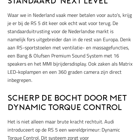
Standaard ‘next level’
Waar we in Nederland vaak meer betalen voor auto’s, krijg
je er bij de RS 5 dit keer ook echt wat voor terug. De
standaarduitrusting voor de Nederlandse markt is
namelijk fors uitgebreider dan in de rest van Europa. Denk
aan RS-sportstoelen met ventilatie- en massagefuncties,
een Bang & Olufsen Premium Sound System met 16
speakers en het MMI bijrijdersdisplay. Ook zaken als Matrix
LED-koplampen en een 360 graden camera zijn direct
inbegrepen.
Scherp de bocht door met
Dynamic Torque Control
Het is niet alleen maar brute kracht rechtuit. Audi
introduceert op de RS 5 een wereldprimeur: Dynamic
Torque Control. Dit systeem zorgt voor