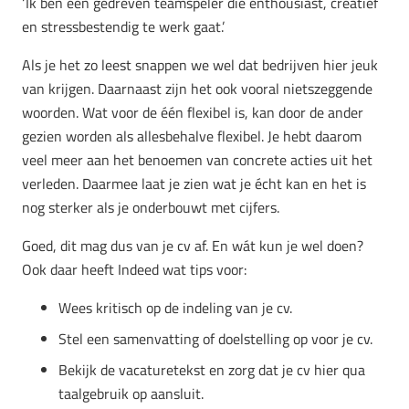
‘Ik ben een gedreven teamspeler die enthousiast, creatief
en stressbestendig te werk gaat.’
Als je het zo leest snappen we wel dat bedrijven hier jeuk
van krijgen. Daarnaast zijn het ook vooral nietszeggende
woorden. Wat voor de één flexibel is, kan door de ander
gezien worden als allesbehalve flexibel. Je hebt daarom
veel meer aan het benoemen van concrete acties uit het
verleden. Daarmee laat je zien wat je écht kan en het is
nog sterker als je onderbouwt met cijfers.
Goed, dit mag dus van je cv af. En wát kun je wel doen?
Ook daar heeft Indeed wat tips voor:
Wees kritisch op de indeling van je cv.
Stel een samenvatting of doelstelling op voor je cv.
Bekijk de vacaturetekst en zorg dat je cv hier qua
taalgebruik op aansluit.