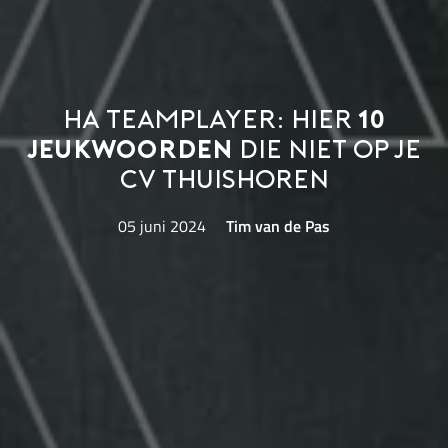
Ha teamplayer: hier
10
jeukwoorden
die niet op je
cv thuishoren
05 juni 2024
Tim van de Pas