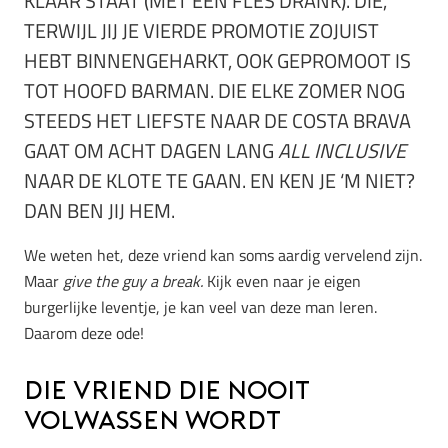
KLAAR STAAT (MET EEN FLES DRANK). DIE,
TERWIJL JIJ JE VIERDE PROMOTIE ZOJUIST
HEBT BINNENGEHARKT, OOK GEPROMOOT IS
TOT HOOFD BARMAN. DIE ELKE ZOMER NOG
STEEDS HET LIEFSTE NAAR DE COSTA BRAVA
GAAT OM ACHT DAGEN LANG
ALL INCLUSIVE
NAAR DE KLOTE TE GAAN. EN KEN JE ‘M NIET?
DAN BEN JIJ HEM.
We weten het, deze vriend kan soms aardig vervelend zijn.
Maar
give the guy a break.
Kijk even naar je eigen
burgerlijke leventje, je kan veel van deze man leren.
Daarom deze ode!
Die vriend die nooit
volwassen wordt