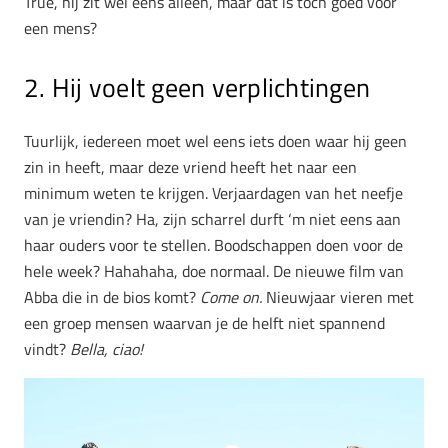
True, hij zit wel eens alleen, maar dat is toch goed voor
een mens?
2. Hij voelt geen verplichtingen
Tuurlijk, iedereen moet wel eens iets doen waar hij geen
zin in heeft, maar deze vriend heeft het naar een
minimum weten te krijgen. Verjaardagen van het neefje
van je vriendin? Ha, zijn scharrel durft ‘m niet eens aan
haar ouders voor te stellen. Boodschappen doen voor de
hele week? Hahahaha, doe normaal. De nieuwe film van
Abba die in de bios komt?
Come on.
Nieuwjaar vieren met
een groep mensen waarvan je de helft niet spannend
vindt?
Bella, ciao!