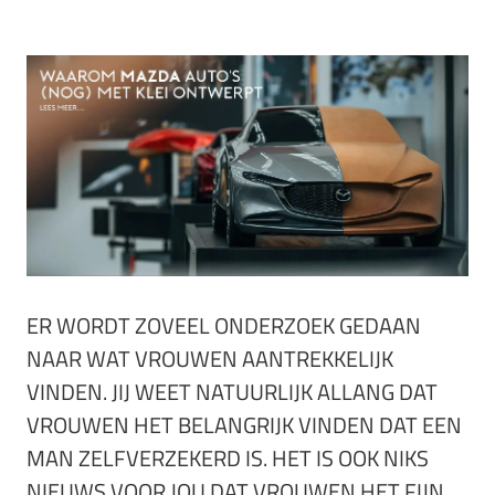
ER WORDT ZOVEEL ONDERZOEK GEDAAN
NAAR WAT VROUWEN AANTREKKELIJK
VINDEN. JIJ WEET NATUURLIJK ALLANG DAT
VROUWEN HET BELANGRIJK VINDEN DAT EEN
MAN ZELFVERZEKERD IS. HET IS OOK NIKS
NIEUWS VOOR JOU DAT VROUWEN HET FIJN