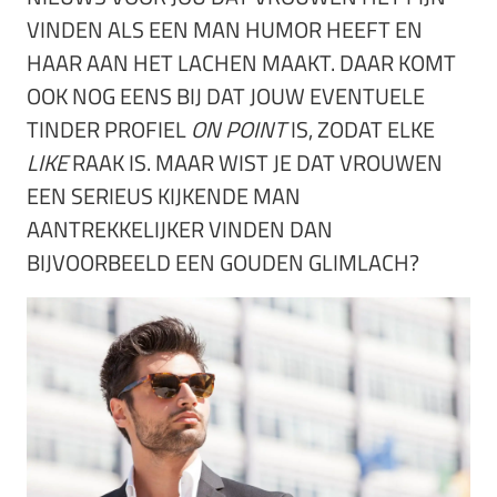
VINDEN ALS EEN MAN HUMOR HEEFT EN
HAAR AAN HET LACHEN MAAKT. DAAR KOMT
OOK NOG EENS BIJ DAT JOUW EVENTUELE
TINDER PROFIEL
ON POINT
IS, ZODAT ELKE
LIKE
RAAK IS. MAAR WIST JE DAT VROUWEN
EEN SERIEUS KIJKENDE MAN
AANTREKKELIJKER VINDEN DAN
BIJVOORBEELD EEN GOUDEN GLIMLACH?