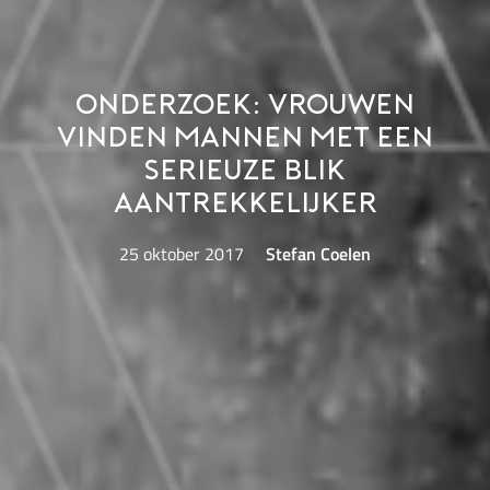
Onderzoek: vrouwen
vinden mannen met een
serieuze blik
aantrekkelijker
25 oktober 2017
Stefan Coelen