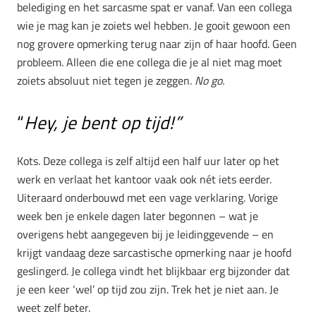
belediging en het sarcasme spat er vanaf. Van een collega
wie je mag kan je zoiets wel hebben. Je gooit gewoon een
nog grovere opmerking terug naar zijn of haar hoofd. Geen
probleem. Alleen die ene collega die je al niet mag moet
zoiets absoluut niet tegen je zeggen.
No go.
“
Hey, je bent op tijd!”
Kots. Deze collega is zelf altijd een half uur later op het
werk en verlaat het kantoor vaak ook nét iets eerder.
Uiteraard onderbouwd met een vage verklaring. Vorige
week ben je enkele dagen later begonnen – wat je
overigens hebt aangegeven bij je leidinggevende – en
krijgt vandaag deze sarcastische opmerking naar je hoofd
geslingerd. Je collega vindt het blijkbaar erg bijzonder dat
je een keer ‘wel’ op tijd zou zijn. Trek het je niet aan. Je
weet zelf beter.