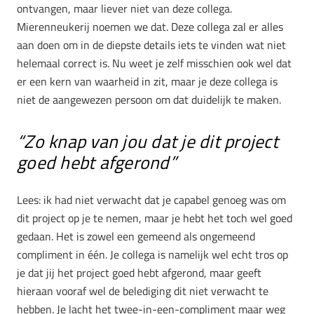
ontvangen, maar liever niet van deze collega.
Mierenneukerij noemen we dat. Deze collega zal er alles
aan doen om in de diepste details iets te vinden wat niet
helemaal correct is. Nu weet je zelf misschien ook wel dat
er een kern van waarheid in zit, maar je deze collega is
niet de aangewezen persoon om dat duidelijk te maken.
“Zo knap van jou dat je dit project
goed hebt afgerond”
Lees: ik had niet verwacht dat je capabel genoeg was om
dit project op je te nemen, maar je hebt het toch wel goed
gedaan. Het is zowel een gemeend als ongemeend
compliment in één. Je collega is namelijk wel echt tros op
je dat jij het project goed hebt afgerond, maar geeft
hieraan vooraf wel de belediging dit niet verwacht te
hebben. Je lacht het twee-in-een-compliment maar weg