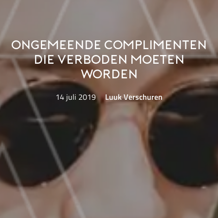
Ongemeende complimenten
die verboden moeten
worden
14 juli 2019
Luuk Verschuren