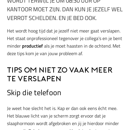
WORDT TERWIJL JE OM 08:30 UUR OP
KANTOOR MOET ZIJN. DAN KUN JE JEZELF WEL
VERROT SCHELDEN. EN JE BED OOK.
Het wordt hoog tijd dat je jezelf niet meer gaat verslapen.
Het staat onprofessioneel tegenover je collega’s en je bent
minder
productief
als je moet haasten in de ochtend. Met
deze tips kom je van jouw probleem af.
Tips om niet zo vaak meer
te verslapen
Skip die telefoon
Je weet hoe slecht het is. Kap er dan ook eens écht mee.
Het blauwe licht van je scherm zorgt ervoor dat je
slaaphormoon wordt afgebroken en jij je hierdoor minder