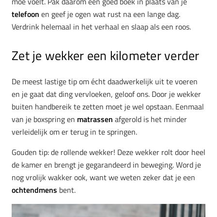
moe voelt. Pak daarom een goed boek in plaats van je
telefoon
en geef je ogen wat rust na een lange dag.
Verdrink helemaal in het verhaal en slaap als een roos.
Zet je wekker een kilometer verder
De meest lastige tip om écht daadwerkelijk uit te voeren
en je gaat dat ding vervloeken, geloof ons. Door je wekker
buiten handbereik te zetten moet je wel opstaan. Eenmaal
van je boxspring en
matrassen
afgerold is het minder
verleidelijk om er terug in te springen.
Gouden tip: de rollende wekker! Deze wekker rolt door heel
de kamer en brengt je gegarandeerd in beweging. Word je
nog vrolijk wakker ook, want we weten zeker dat je een
ochtendmens
bent.