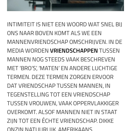
INTIMITEIT IS NIET EEN WOORD WAT SNEL BIJ
ONS NAAR BOVEN KOMT ALS WE EEN
MANNENVRIENDSCHAP OMSCHRIJVEN. IN DE
MEDIA WORDEN
VRIENDSCHAPPEN
TUSSEN
MANNEN NOG STEEDS VAAK BESCHREVEN
MET ‘BRO’S’, ‘MATEN’ EN ANDERE LUCHTIGE
TERMEN. DEZE TERMEN ZORGEN ERVOOR
DAT VRIENDSCHAP TUSSEN MANNEN, IN
TEGENSTELLING TOT EEN VRIENDSCHAP
TUSSEN VROUWEN, VAAK OPPERVLAKKIGER
OVERKOMT. ALSOF MANNEN NIET IN STAAT
ZIJN TOT EEN ÉCHTE VRIENDSCHAP. DIKKE
ONZIN NATUURLIJK. AMERIKAANS