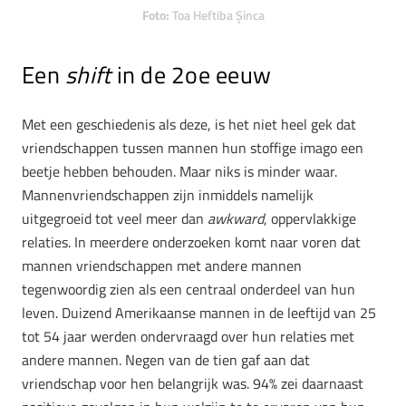
Foto:
Toa Heftiba Şinca
Een
shift
in de 2oe eeuw
Met een geschiedenis als deze, is het niet heel gek dat
vriendschappen tussen mannen hun stoffige imago een
beetje hebben behouden. Maar niks is minder waar.
Mannenvriendschappen zijn inmiddels namelijk
uitgegroeid tot veel meer dan
awkward
, oppervlakkige
relaties. In meerdere onderzoeken komt naar voren dat
mannen vriendschappen met andere mannen
tegenwoordig zien als een centraal onderdeel van hun
leven. Duizend Amerikaanse mannen in de leeftijd van 25
tot 54 jaar werden ondervraagd over hun relaties met
andere mannen. Negen van de tien gaf aan dat
vriendschap voor hen belangrijk was. 94% zei daarnaast