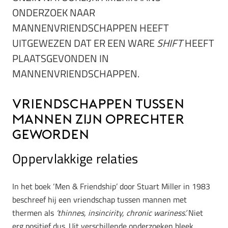
ONDERZOEK NAAR
MANNENVRIENDSCHAPPEN HEEFT
UITGEWEZEN DAT ER EEN WARE
SHIFT
HEEFT
PLAATSGEVONDEN IN
MANNENVRIENDSCHAPPEN.
Vriendschappen tussen
mannen zijn oprechter
geworden
Oppervlakkige relaties
In het boek ‘Men & Friendship’ door Stuart Miller in 1983
beschreef hij een vriendschap tussen mannen met
thermen als
’thinnes, insincirity, chronic wariness’.
Niet
erg positief dus. Uit verschillende onderzoeken bleek