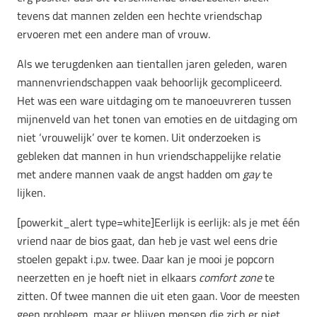
tevens dat mannen zelden een hechte
vriendschap
ervoeren met een andere man of vrouw.
Als we terugdenken aan tientallen jaren geleden, waren
mannenvriendschappen vaak behoorlijk gecompliceerd.
Het was een ware uitdaging om te manoeuvreren tussen
mijnenveld van het tonen van emoties en de uitdaging om
niet ‘vrouwelijk’ over te komen. Uit onderzoeken is
gebleken dat mannen in hun vriendschappelijke relatie
met andere mannen vaak de angst hadden om
gay
te
lijken.
[powerkit_alert type=white]Eerlijk is eerlijk: als je met één
vriend naar de bios gaat, dan heb je vast wel eens drie
stoelen gepakt i.p.v. twee. Daar kan je mooi je popcorn
neerzetten en je hoeft niet in elkaars
comfort zone
te
zitten. Of twee mannen die uit eten gaan. Voor de meesten
geen probleem, maar er blijven mensen die zich er niet