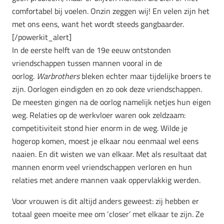
comfortabel bij voelen. Onzin zeggen wij! En velen zijn het
met ons eens, want het wordt steeds gangbaarder.
[/powerkit_alert]
In de eerste helft van de 19e eeuw ontstonden
vriendschappen tussen mannen vooral in de
oorlog.
Warbrothers
bleken echter maar tijdelijke broers te
zijn. Oorlogen eindigden en zo ook deze vriendschappen.
De meesten gingen na de oorlog namelijk netjes hun eigen
weg. Relaties op de werkvloer waren ook zeldzaam:
competitiviteit stond hier enorm in de weg. Wilde je
hogerop komen, moest je elkaar nou eenmaal wel eens
naaien. En dit wisten we van elkaar. Met als resultaat dat
mannen enorm veel vriendschappen verloren en hun
relaties met andere mannen vaak oppervlakkig werden.
Voor vrouwen is dit altijd anders geweest: zij hebben er
totaal geen moeite mee om ‘closer’ met elkaar te zijn. Ze