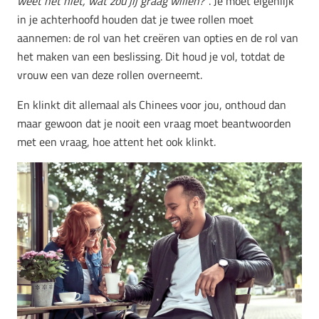
weet het niet, wat zou jij graag willen?”
. Je moet eigenlijk
in je achterhoofd houden dat je twee rollen moet
aannemen: de rol van het creëren van opties en de rol van
het maken van een beslissing. Dit houd je vol, totdat de
vrouw een van deze rollen overneemt.
En klinkt dit allemaal als Chinees voor jou, onthoud dan
maar gewoon dat je nooit een vraag moet beantwoorden
met een vraag, hoe attent het ook klinkt.