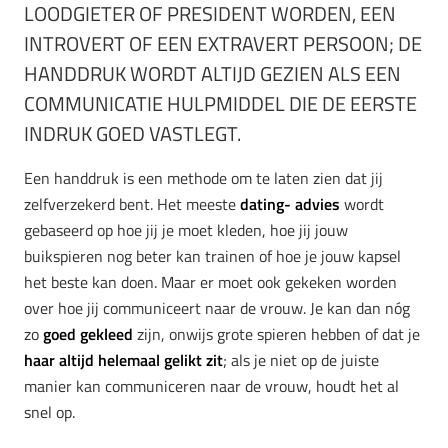
LOODGIETER OF PRESIDENT WORDEN, EEN
INTROVERT OF EEN EXTRAVERT PERSOON; DE
HANDDRUK WORDT ALTIJD GEZIEN ALS EEN
COMMUNICATIE HULPMIDDEL DIE DE EERSTE
INDRUK GOED VASTLEGT.
Een handdruk is een methode om te laten zien dat jij
zelfverzekerd bent. Het meeste
dating- advies
wordt
gebaseerd op hoe jij je moet kleden, hoe jij jouw
buikspieren nog beter kan trainen of hoe je jouw kapsel
het beste kan doen. Maar er moet ook gekeken worden
over hoe jij communiceert naar de vrouw. Je kan dan nóg
zo
goed gekleed
zijn, onwijs grote spieren hebben of dat je
haar altijd helemaal gelikt zit
; als je niet op de juiste
manier kan communiceren naar de vrouw, houdt het al
snel op.