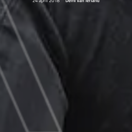
24 april 2018
Demi van Ierland