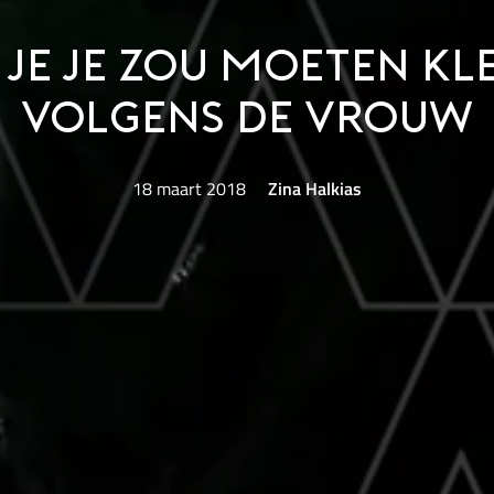
 je je zou moeten kl
volgens de vrouw
18 maart 2018
Zina Halkias