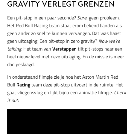
Gravity verlegt grenzen
Een pit-stop in een paar seconde?
Sure
, geen probleem.
Het Red Bull Racing team staat erom bekend banden als
geen ander zo snel te kunnen vervangen. Dat was haast
geen uitdaging. Een pit-stop in zero gravity?
Now we’re
talking.
Het team van
Verstappen
tilt pit-stops naar een
heel nieuw level met deze uitdaging. En de missie is meer
dan geslaagd.
In onderstaand filmpje zie je hoe het Aston Martin Red
Bull
Racing
team deze pit-stop uitvoert in de ruimte. Het
gaat vliegensvlug en lijkt bijna een animatie filmpje.
Check
it out: