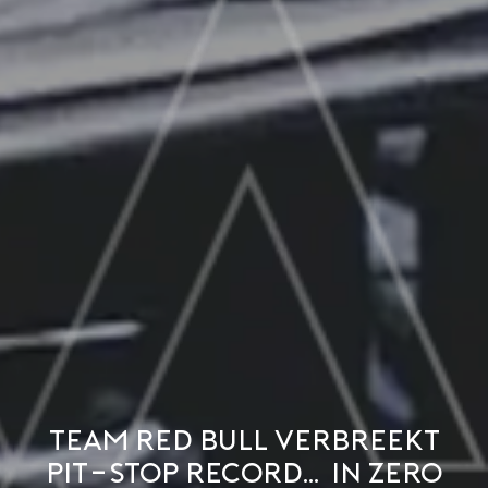
Team Red Bull verbreekt
Pit-Stop record… in Zero