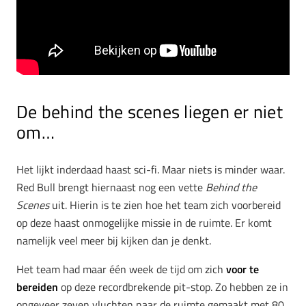
De behind the scenes liegen er niet
om…
Het lijkt inderdaad haast sci-fi. Maar niets is minder waar.
Red Bull brengt hiernaast nog een vette
Behind the
Scenes
uit. Hierin is te zien hoe het team zich voorbereid
op deze haast onmogelijke missie in de ruimte. Er komt
namelijk veel meer bij kijken dan je denkt.
Het team had maar één week de tijd om zich
voor te
bereiden
op deze recordbrekende pit-stop. Zo hebben ze in
ongeveer zeven vluchten naar de ruimte gemaakt met 80