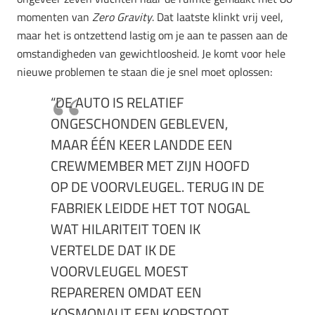
momenten van
Zero Gravity
. Dat laatste klinkt vrij veel,
maar het is ontzettend lastig om je aan te passen aan de
omstandigheden van gewichtloosheid. Je komt voor hele
nieuwe problemen te staan die je snel moet oplossen:
“DE AUTO IS RELATIEF
ONGESCHONDEN GEBLEVEN,
MAAR ÉÉN KEER LANDDE EEN
CREWMEMBER MET ZIJN HOOFD
OP DE VOORVLEUGEL. TERUG IN DE
FABRIEK LEIDDE HET TOT NOGAL
WAT HILARITEIT TOEN IK
VERTELDE DAT IK DE
VOORVLEUGEL MOEST
REPAREREN OMDAT EEN
KOSMONAUT EEN KOPSTOOT