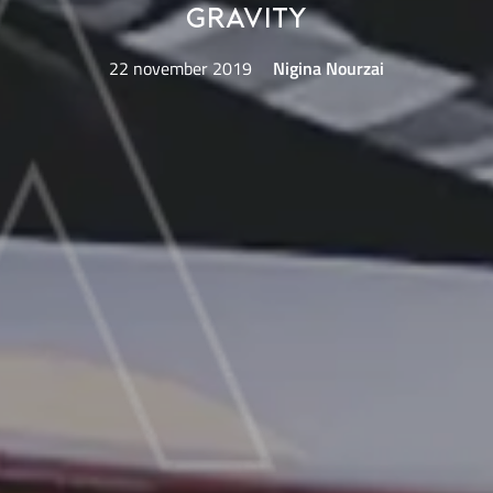
Gravity
22 november 2019
Nigina Nourzai