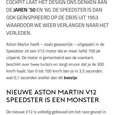
COCKPIT LAAT HET DESIGN ONS DENKEN AAN
DE
JAREN ’50
EN ’60. DE SPEEDSTER IS DAN
OOK GEÏNSPIREERD OP DE DB3S UIT 1953
WAARDOOR WE WEER VERLANGEN NAAR HET
VERLEDEN.
Aston Martin heeft – zoals gewoonlijk – uitgepakt: in de
Speedster zit een V12-motor die er maar liefst 700 pk
uitperst. De motor is gemonteerd aan de voorkant,
beschikt over twee turbo’s en zorgt ervoor dat je de 300
km/h haalt. Van 0 tot 100 km/h ben je in 3,5 seconden,
wat 0,1 seconden sneller dan dit
beestje
.
Nieuwe Aston Martin V12
Speedster is een monster
De nieuwe V12 is volledig gebouwd om het race gevoel in