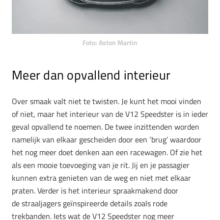
Foto: Aston Martin
Meer dan opvallend interieur
Over smaak valt niet te twisten. Je kunt het mooi vinden
of niet, maar het interieur van de V12 Speedster is in ieder
geval opvallend te noemen. De twee inzittenden worden
namelijk van elkaar gescheiden door een ‘brug’ waardoor
het nog meer doet denken aan een racewagen. Of zie het
als een mooie toevoeging van je rit. Jij en je passagier
kunnen extra genieten van de weg en niet met elkaar
praten. Verder is het interieur spraakmakend door
de straaljagers geïnspireerde details zoals rode
trekbanden. Iets wat de V12 Speedster nog meer