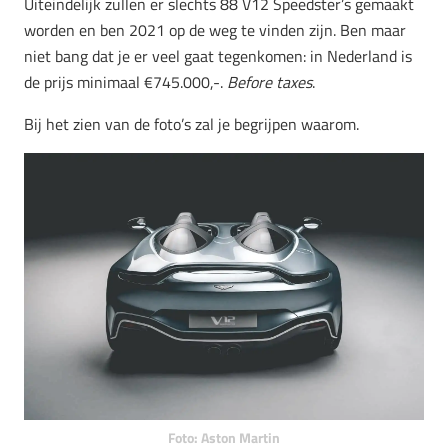
Uiteindelijk zullen er slechts 88 V12 Speedster’s gemaakt
worden en ben 2021 op de weg te vinden zijn. Ben maar
niet bang dat je er veel gaat tegenkomen: in Nederland is
de prijs minimaal €745.000,-.
Before taxes
.
Bij het zien van de foto’s zal je begrijpen waarom.
Foto: Aston Martin