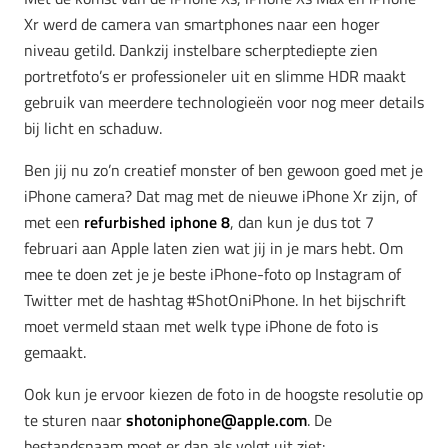
Xr werd de camera van smartphones naar een hoger
niveau getild. Dankzij instelbare scherptediepte zien
portretfoto’s er professioneler uit en slimme HDR maakt
gebruik van meerdere technologieën voor nog meer details
bij licht en schaduw.
Ben jij nu zo’n creatief monster of ben gewoon goed met je
iPhone camera? Dat mag met de nieuwe iPhone Xr zijn, of
met een
refurbished iphone 8
, dan kun je dus tot 7
februari aan Apple laten zien wat jij in je mars hebt. Om
mee te doen zet je je beste iPhone-foto op Instagram of
Twitter met de hashtag #ShotOniPhone. In het bijschrift
moet vermeld staan met welk type iPhone de foto is
gemaakt.
Ook kun je ervoor kiezen de foto in de hoogste resolutie op
te sturen naar
shotoniphone@apple.com
. De
bestandsnaam moet er dan als volgt uit ziet: