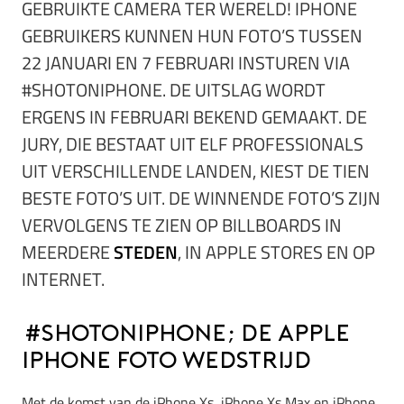
GEBRUIKTE CAMERA TER WERELD! IPHONE
GEBRUIKERS KUNNEN HUN FOTO’S TUSSEN
22 JANUARI EN 7 FEBRUARI INSTUREN VIA
#SHOTONIPHONE. DE UITSLAG WORDT
ERGENS IN FEBRUARI BEKEND GEMAAKT. DE
JURY, DIE BESTAAT UIT ELF PROFESSIONALS
UIT VERSCHILLENDE LANDEN, KIEST DE TIEN
BESTE FOTO’S UIT. DE WINNENDE FOTO’S ZIJN
VERVOLGENS TE ZIEN OP BILLBOARDS IN
MEERDERE
STEDEN
, IN APPLE STORES EN OP
INTERNET.
#ShotoniPhone; de Apple
iPhone foto wedstrijd
Met de komst van de iPhone Xs, iPhone Xs Max en iPhone