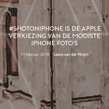
#ShotoniPhone is de Apple
verkiezing van de mooiste
iPhone foto’s
17 februari 2019
Laura van der Pluijm