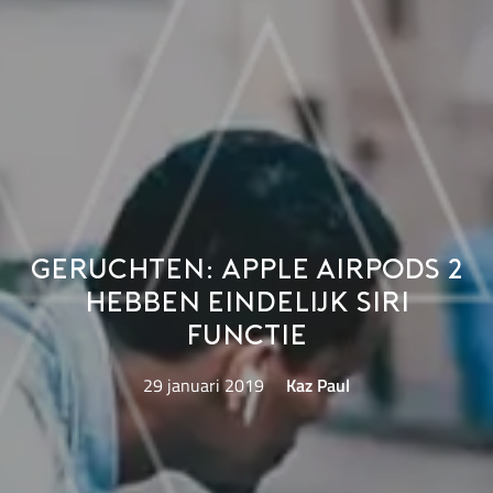
Geruchten: Apple AirPods 2
hebben eindelijk Siri
functie
29 januari 2019
Kaz Paul