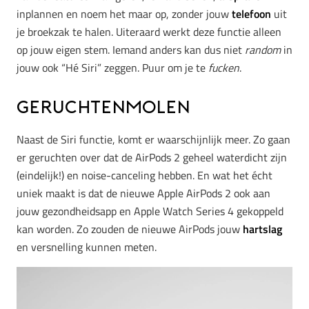
inplannen en noem het maar op, zonder jouw
telefoon
uit
je broekzak te halen. Uiteraard werkt deze functie alleen
op jouw eigen stem. Iemand anders kan dus niet
random
in
jouw ook “Hé Siri” zeggen. Puur om je te
fucken
.
Geruchtenmolen
Naast de Siri functie, komt er waarschijnlijk meer. Zo gaan
er geruchten over dat de AirPods 2 geheel waterdicht zijn
(eindelijk!) en noise-canceling hebben. En wat het écht
uniek maakt is dat de nieuwe Apple AirPods 2 ook aan
jouw gezondheidsapp en Apple Watch Series 4 gekoppeld
kan worden. Zo zouden de nieuwe AirPods jouw
hartslag
en versnelling kunnen meten.