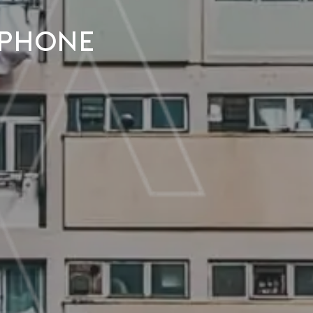
iphone