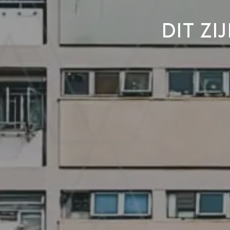
Dit z