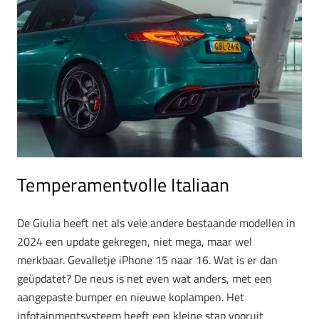
Temperamentvolle Italiaan
De Giulia heeft net als vele andere bestaande modellen in
2024 een update gekregen, niet mega, maar wel
merkbaar. Gevalletje iPhone 15 naar 16. Wat is er dan
geüpdatet? De neus is net even wat anders, met een
aangepaste bumper en nieuwe koplampen. Het
infotainmentsysteem heeft een kleine stap vooruit