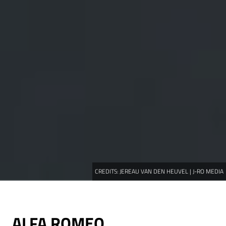
CREDITS:
JEREAU VAN DEN HEUVEL | J-RO MEDIA
ALFA ROMEO