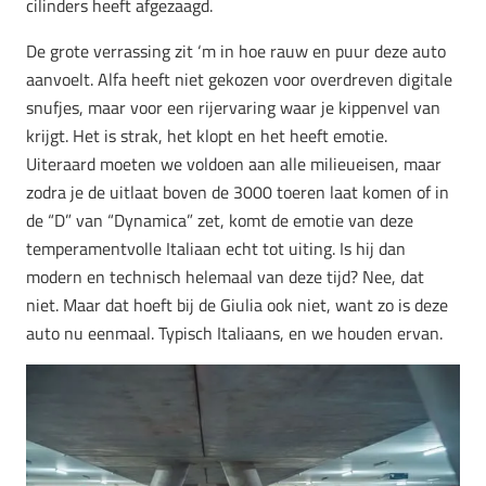
cilinders heeft afgezaagd.
De grote verrassing zit ‘m in hoe rauw en puur deze auto
aanvoelt. Alfa heeft niet gekozen voor overdreven digitale
snufjes, maar voor een rijervaring waar je kippenvel van
krijgt. Het is strak, het klopt en het heeft emotie.
Uiteraard moeten we voldoen aan alle milieueisen, maar
zodra je de uitlaat boven de 3000 toeren laat komen of in
de “D” van “Dynamica” zet, komt de emotie van deze
temperamentvolle Italiaan echt tot uiting. Is hij dan
modern en technisch helemaal van deze tijd? Nee, dat
niet. Maar dat hoeft bij de Giulia ook niet, want zo is deze
auto nu eenmaal. Typisch Italiaans, en we houden ervan.