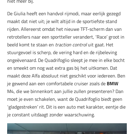
niet meer bij.
De Giulia heeft een handvol rijmodi, maar eerlijk gezegd
maakt dat niet uit; je wilt altijd in de sportiefste stand
rijden. Allereerst omdat het nieuwe TFT-scherm dan van
retrotellers naar een sportteller verandert, ‘Race’ groot in
beeld komt te staan en
traction control
uit gaat. Het
stuurgevoel is scherp, de vering hard en de rijbeleving
ongeëvenaard. De Quadrifoglio sleept je mee in elke bocht
en smeekt om nog wat extra gas bij het uitkomen. Dat
maakt deze Alfa absoluut niet geschikt voor iedereen. Ben
je gewend aan een comfortabele cruiser zoals de
BMW
M4, die we binnenkort aan jullie zullen presenteren? Dan
moet je even schakelen, want de Quadrifoglio biedt geen
‘gladgestreken’ rit. Dit is een auto met karakter, eentje die
je constant uitdaagt zonder waarschuwing.