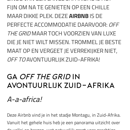
FIJN OM NA TE GENIETEN OP EEN CHILLE
MAAR DIKKE PLEK. DEZE
AIRBNB
IS DE
PERFECTE ACCOMMODATIE DAARVOOR:
OFF
THE GRID
MAAR TOCH VOORZIEN VAN LUXE
DIE JE NIET WILT MISSEN. TROMMEL JE BESTE
MAAT OP EN VERGEET JE VERREKIJKER NIET,
OFF TO
AVONTUURLIJK ZUID-AFRIKA!
Ga
off the grid
in
avontuurlijk Zuid-Afrika
A-a-africa!
Deze Airbnb vind je in het stadje Montagu, in Zuid-Afrika.
Vanuit het gehele huis heb je een panorama uitzicht over
de vallei en bergen, wat natuurlijk zorgt voor prachtige