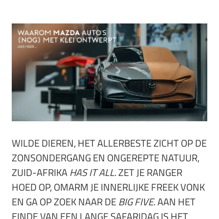
WILDE DIEREN, HET ALLERBESTE ZICHT OP DE
ZONSONDERGANG EN ONGEREPTE NATUUR,
ZUID-AFRIKA
HAS IT ALL
. ZET JE RANGER
HOED OP, OMARM JE INNERLIJKE FREEK VONK
EN GA OP ZOEK NAAR DE
BIG FIVE
. AAN HET
EINDE VAN EEN LANGE SAFARIDAG IS HET