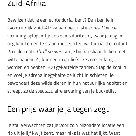
Zuid-Afrika
Bewijzen dat je een echte durfal bent? Dan ben je in
avontuurlijk Zuid-Afrika aan het juiste adres! Voel de
spanning oplopen tijdens een safaritocht, waar je oog in
oog kan komen te staan met een leeuw, luipaard of olifant.
Voor de echte
thrill seeker
kan je bij Gansbaai duiken met
witte haaien. Zij kunnen maar liefst zes meter lang
worden en hebben 300 gekartelde tanden. Stap de kooi in
en voel je adrenalinegehalte de lucht in schieten. Je
bewondert deze wilde dieren in hun natuurlijke habitat en
streept zo de spectaculaire ervaring van je
bucketlist!
Een prijs waar je ja tegen zegt
Je zou verwachten dat je voor zo’n bijzondere locatie een
rib uit je lijf kwijt bent, maar niks is wat het lijkt. Want