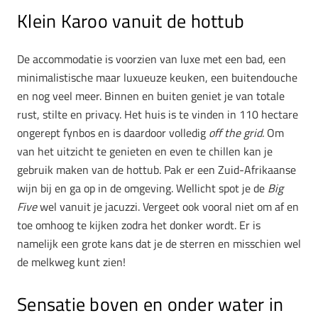
Klein Karoo vanuit de hottub
De accommodatie is voorzien van luxe met een bad, een
minimalistische maar luxueuze keuken, een buitendouche
en nog veel meer. Binnen en buiten geniet je van totale
rust, stilte en privacy. Het huis is te vinden in 110 hectare
ongerept fynbos en is daardoor volledig
off the grid.
Om
van het uitzicht te genieten en even te chillen kan je
gebruik maken van de hottub. Pak er een Zuid-Afrikaanse
wijn bij en ga op in de omgeving. Wellicht spot je de
Big
Five
wel vanuit je jacuzzi. Vergeet ook vooral niet om af en
toe omhoog te kijken zodra het donker wordt. Er is
namelijk een grote kans dat je de sterren en misschien wel
de melkweg kunt zien!
Sensatie boven en onder water in