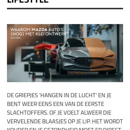
DE GRIEPJES ‘HANGEN IN DE LUCHT’ EN JE
BENT WEER EENS EEN VAN DE EERSTE
SLACHTOFFERS. OF JE VOELT ALWEER DIE
VERVELENDE BLAASJES OP JE LIP. HET WORDT
KOUDER EN JE GEZONDHEID MOET ER DIRECT