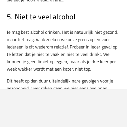
5. Niet te veel alcohol
Je mag best alcohol drinken. Het is natuurlijk niet gezond,
maar het mag. Vaak zoeken we onze grens op en voor
iedereen is dit wederom relatief. Probeer in ieder geval op
te letten dat je niet te vaak en niet te veel drinkt. We
kunnen je geen limiet opleggen, maar als je drie keer per
week wakker wordt met een kater: niet top.
Dit heeft op den duur uiteindelijk nare gevolgen voor je
gezondheid. Over roken gaan we niet eens beginnen.
6. Verminder stress en sluit jezelf
niet af