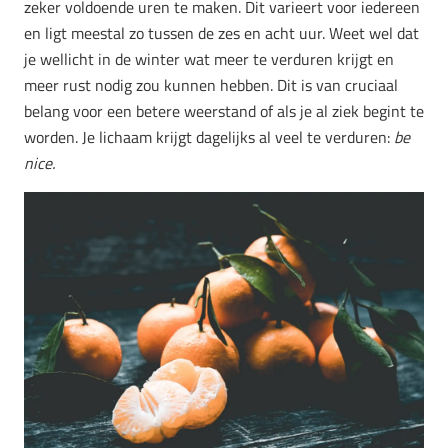
zeker voldoende uren te maken. Dit varieert voor iedereen
en ligt meestal zo tussen de zes en acht uur. Weet wel dat
je wellicht in de winter wat meer te verduren krijgt en
meer rust nodig zou kunnen hebben. Dit is van cruciaal
belang voor een betere weerstand of als je al ziek begint te
worden. Je lichaam krijgt dagelijks al veel te verduren:
be
nice.