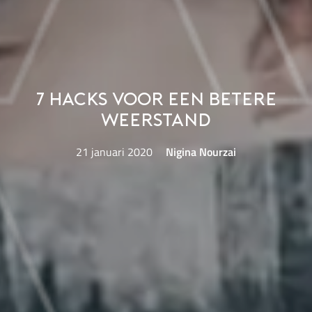
7 hacks voor een betere
weerstand
21 januari 2020
Nigina Nourzai