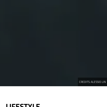
CREDITS:
ALESSIO LIN
LIFESTYLE