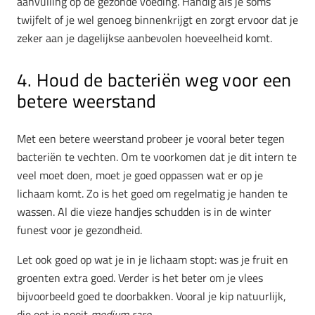
aanvulling op de gezonde voeding. Handig als je soms
twijfelt of je wel genoeg binnenkrijgt en zorgt ervoor dat je
zeker aan je dagelijkse aanbevolen hoeveelheid komt.
4. Houd de bacteriën weg voor een
betere weerstand
Met een betere weerstand probeer je vooral beter tegen
bacteriën te vechten. Om te voorkomen dat je dit intern te
veel moet doen, moet je goed oppassen wat er op je
lichaam komt. Zo is het goed om regelmatig je handen te
wassen. Al die vieze handjes schudden is in de winter
funest voor je gezondheid.
Let ook goed op wat je in je lichaam stopt: was je fruit en
groenten extra goed. Verder is het beter om je vlees
bijvoorbeeld goed te doorbakken. Vooral je kip natuurlijk,
die eet je nooit
medium rare
…