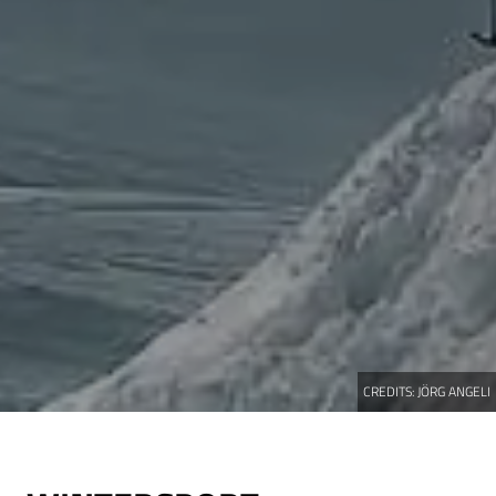
CREDITS:
JÖRG ANGELI