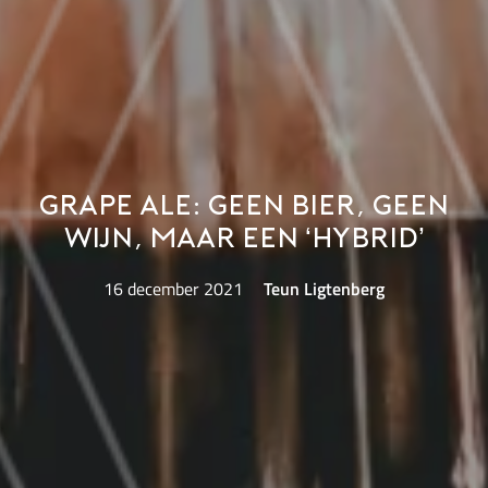
Grape Ale: geen bier, geen
wijn, maar een ‘hybrid’
16 december 2021
Teun Ligtenberg