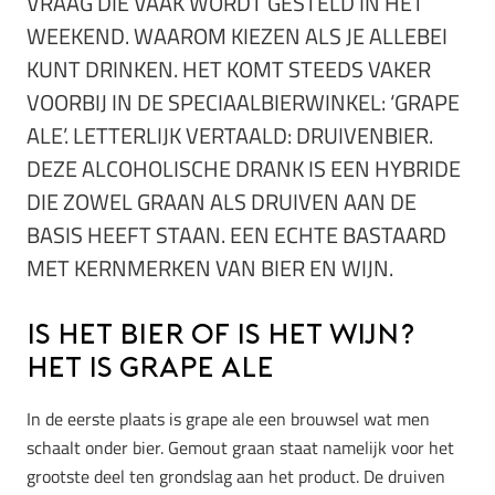
VRAAG DIE VAAK WORDT GESTELD IN HET
WEEKEND. WAAROM KIEZEN ALS JE ALLEBEI
KUNT DRINKEN. HET KOMT STEEDS VAKER
VOORBIJ IN DE SPECIAALBIERWINKEL: ‘GRAPE
ALE’. LETTERLIJK VERTAALD: DRUIVENBIER.
DEZE ALCOHOLISCHE DRANK IS EEN HYBRIDE
DIE ZOWEL GRAAN ALS DRUIVEN AAN DE
BASIS HEEFT STAAN. EEN ECHTE BASTAARD
MET KERNMERKEN VAN BIER EN WIJN.
Is het bier of is het wijn?
Het is Grape Ale
In de eerste plaats is grape ale een brouwsel wat men
schaalt onder bier. Gemout graan staat namelijk voor het
grootste deel ten grondslag aan het product. De druiven