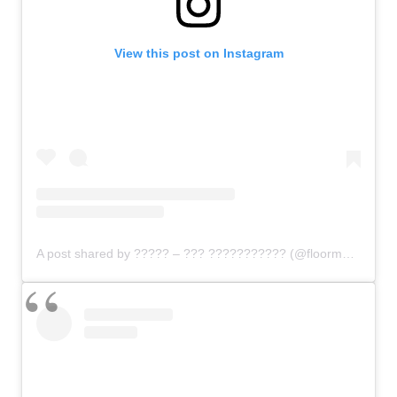
View this post on Instagram
A post shared by ????? – ??? ??????????? (@floormasselink)