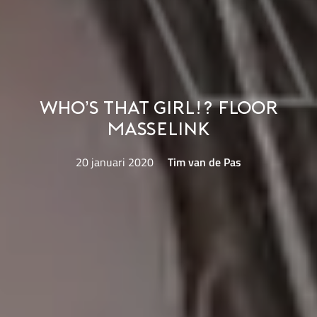
Who’s That Girl!? Floor
Masselink
20 januari 2020
Tim van de Pas