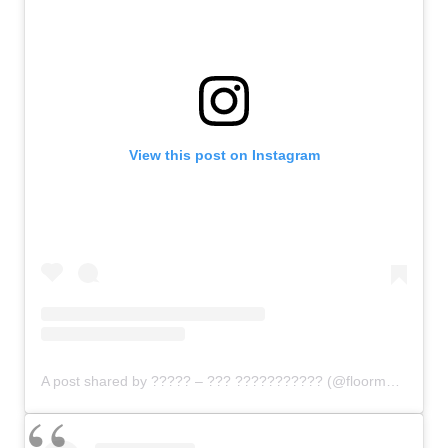
View this post on Instagram
A post shared by ????? – ??? ??????????? (@floormasselink)