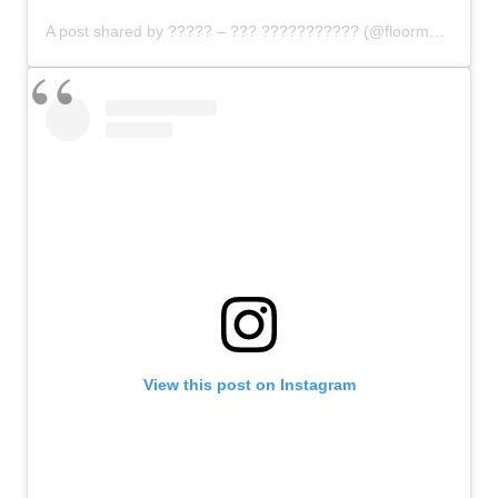
A post shared by ????? – ??? ??????????? (@floormasselink)
View this post on Instagram