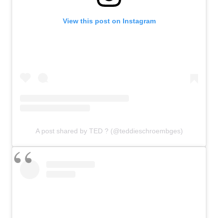
View this post on Instagram
A post shared by TED ? (@teddieschroembges)