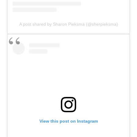
A post shared by Sharon Pieksma (@sherpieksma)
View this post on Instagram