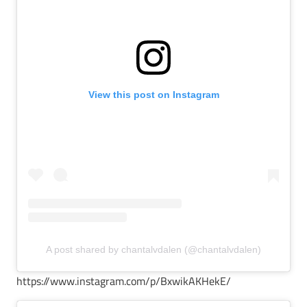
View this post on Instagram
A post shared by chantalvdalen (@chantalvdalen)
https://www.instagram.com/p/BxwikAKHekE/