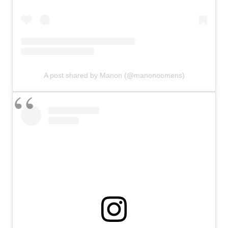
A post shared by Manon (@manonoomens)