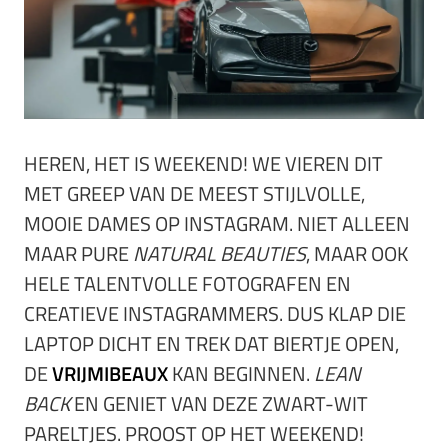
HEREN, HET IS WEEKEND! WE VIEREN DIT
MET GREEP VAN DE MEEST STIJLVOLLE,
MOOIE DAMES OP INSTAGRAM. NIET ALLEEN
MAAR PURE
NATURAL
BEAUTIES
, MAAR OOK
HELE TALENTVOLLE FOTOGRAFEN EN
CREATIEVE INSTAGRAMMERS. DUS KLAP DIE
LAPTOP DICHT EN TREK DAT BIERTJE OPEN,
DE
VRIJMIBEAUX
KAN BEGINNEN.
L
EAN
BACK
EN GENIET VAN DEZE ZWART-WIT
PARELTJES. PROOST OP HET WEEKEND!