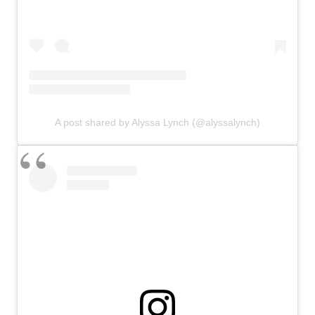
A post shared by Alyssa Lynch (@alyssalynch)