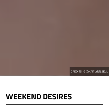
CREDITS:
IG @KAITLYNN.BELL
WEEKEND DESIRES