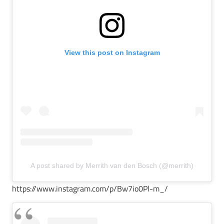
View this post on Instagram
A post shared by Merrith van den Bosch (@merrith)
https://www.instagram.com/p/Bw7io0Pl-m_/