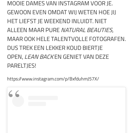
MOOIE DAMES VAN INSTAGRAM VOOR JE.
GEWOON EVEN OMDAT WIJ WETEN HOE JIJ
HET LIEFST JE WEEKEND INLUIDT. NIET
ALLEEN MAAR PURE
NATURAL
BEAUTIES
,
MAAR OOK HELE TALENTVOLLE FOTOGRAFEN.
DUS TREK EEN LEKKER KOUD BIERTJE
OPEN,
LEAN BACK
EN GENIET VAN DEZE
PARELTJES!
https://www.instagram.com/p/BxfduhmJ57X/