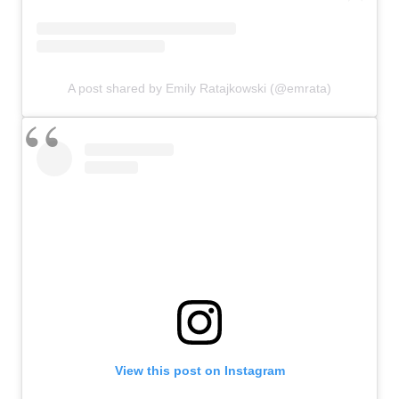
A post shared by Emily Ratajkowski (@emrata)
View this post on Instagram