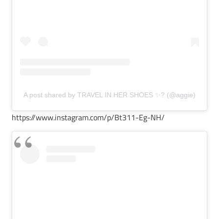
A post shared by TRAVEL IN HER SHOES ✨? (@aggie)
https://www.instagram.com/p/Bt311-Eg-NH/