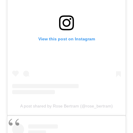
View this post on Instagram
A post shared by Rose Bertram (@rose_bertram)