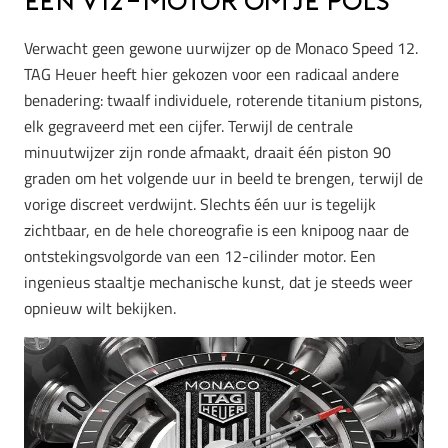
Een V12-motor om je pols
Verwacht geen gewone uurwijzer op de Monaco Speed 12.
TAG Heuer heeft hier gekozen voor een radicaal andere
benadering: twaalf individuele, roterende titanium pistons,
elk gegraveerd met een cijfer. Terwijl de centrale
minuutwijzer zijn ronde afmaakt, draait één piston 90
graden om het volgende uur in beeld te brengen, terwijl de
vorige discreet verdwijnt. Slechts één uur is tegelijk
zichtbaar, en de hele choreografie is een knipoog naar de
ontstekingsvolgorde van een 12-cilinder motor. Een
ingenieus staaltje mechanische kunst, dat je steeds weer
opnieuw wilt bekijken.