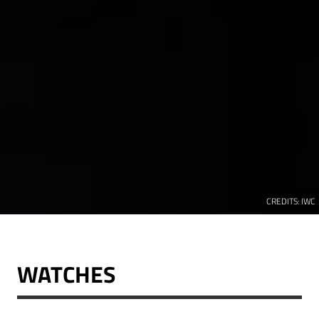
CREDITS:
IWC
WATCHES