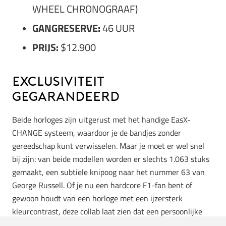
WHEEL CHRONOGRAAF)
GANGRESERVE:
46 UUR
PRIJS:
$12.900
Exclusiviteit
gegarandeerd
Beide horloges zijn uitgerust met het handige EasX-
CHANGE systeem, waardoor je de bandjes zonder
gereedschap kunt verwisselen. Maar je moet er wel snel
bij zijn: van beide modellen worden er slechts 1.063 stuks
gemaakt, een subtiele knipoog naar het nummer 63 van
George Russell. Of je nu een hardcore F1-fan bent of
gewoon houdt van een horloge met een ijzersterk
kleurcontrast, deze collab laat zien dat een persoonlijke
touch soms net dat beetje extra geeft aan een klassieker.