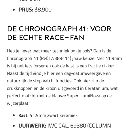
PRIJS:
$8.900
De Chronograph 41: Voor
de echte race-fan
Heb je liever wat meer techniek om je pols? Dan is de
Chronograph 41 (Ref. IW389411) jouw keuze. Met 41,9mm
is hij net iets forser en ook de kast is een fractie dikker.
Naast de tijd vind je hier een dag-datumweergave en
natuurlijk de stopwatch-functies. Ook hier zijn de
drukknoppen en de kroon uitgevoerd in Ceratanium, wat
perfect matcht met de blauwe Super-LumiNova op de
wijzerplaat.
Kast:
41,9mm zwart keramiek
UURWERK:
IWC CAL. 69380 (COLUMN-