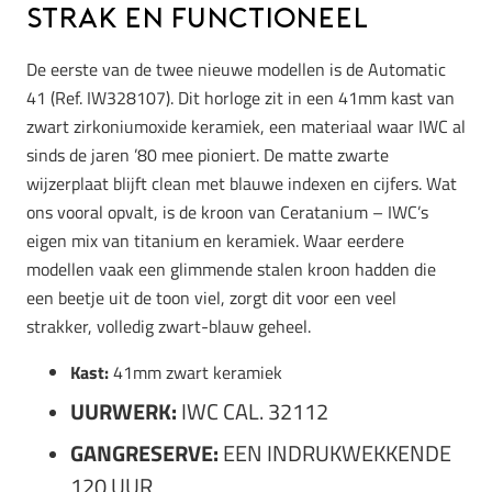
Strak en functioneel
De eerste van de twee nieuwe modellen is de Automatic
41 (Ref. IW328107). Dit horloge zit in een 41mm kast van
zwart zirkoniumoxide keramiek, een materiaal waar IWC al
sinds de jaren ’80 mee pioniert. De matte zwarte
wijzerplaat blijft clean met blauwe indexen en cijfers. Wat
ons vooral opvalt, is de kroon van Ceratanium – IWC’s
eigen mix van titanium en keramiek. Waar eerdere
modellen vaak een glimmende stalen kroon hadden die
een beetje uit de toon viel, zorgt dit voor een veel
strakker, volledig zwart-blauw geheel.
Kast:
41mm zwart keramiek
UURWERK:
IWC CAL. 32112
GANGRESERVE:
EEN INDRUKWEKKENDE
120 UUR