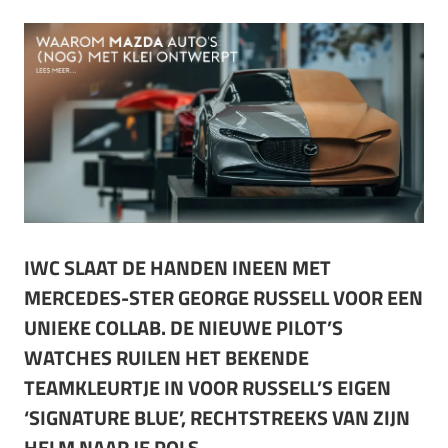
IWC SLAAT DE HANDEN INEEN MET
MERCEDES-STER GEORGE RUSSELL VOOR EEN
UNIEKE COLLAB. DE NIEUWE PILOT’S
WATCHES RUILEN HET BEKENDE
TEAMKLEURTJE IN VOOR RUSSELL’S EIGEN
‘SIGNATURE BLUE’, RECHTSTREEKS VAN ZIJN
HELM NAAR JE POLS.