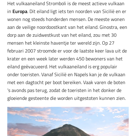
Het vulkaaneiland Stromboli is de meest actieve vulkaan
in
Europa
. Dit eiland ligt iets ten noorden van Sicilië en er
wonen nog steeds honderden mensen. De meeste wonen
aan de veilige noordoostkant van het eiland. Ginostra, een
dorp aan de zuidwestkust van het eiland, zou met 30
mensen het kleinste haventje ter wereld zijn. Op 27
februari 2007 stroomde er voor de laatste keer lava uit de
krater en een week later werden 450 bewoners van het
eiland geëvacueerd. Het vulkaaneiland is erg populair
onder toeristen. Vanaf Sicilië en Napels kan je de vulkaan
met een dagtocht per boot bereiken. Vaak varen de boten
’s avonds pas terug, zodat de toeristen in het donker de
gloeiende gesteente die worden uitgestoten kunnen zien.