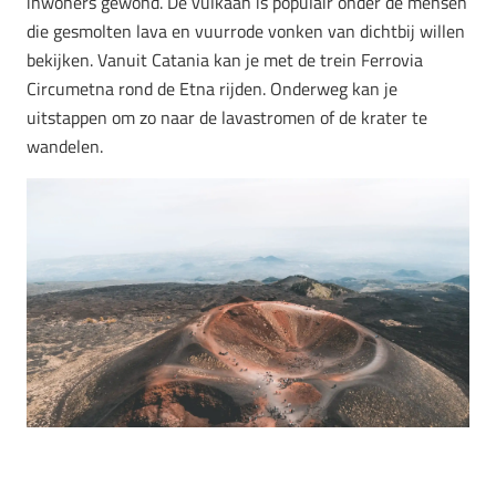
inwoners gewond. De vulkaan is populair onder de mensen
die gesmolten lava en vuurrode vonken van dichtbij willen
bekijken. Vanuit Catania kan je met de trein Ferrovia
Circumetna rond de Etna rijden. Onderweg kan je
uitstappen om zo naar de lavastromen of de krater te
wandelen.