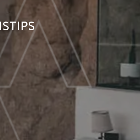
stips