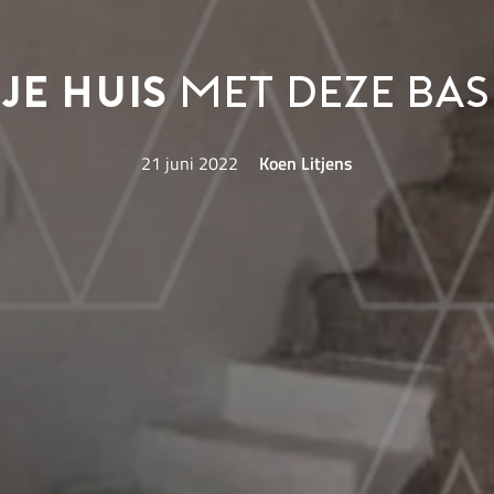
je huis
met deze basi
21 juni 2022
Koen Litjens