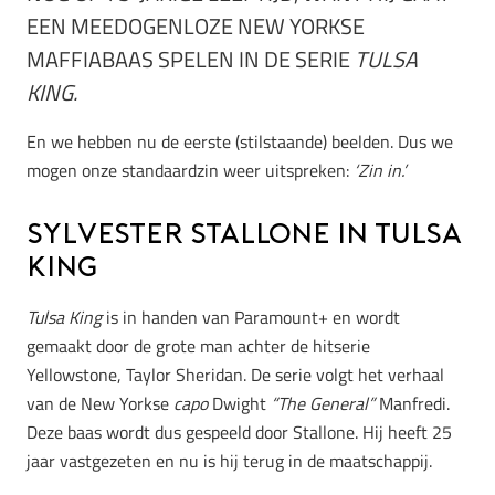
EEN MEEDOGENLOZE NEW YORKSE
MAFFIABAAS SPELEN IN DE SERIE
TULSA
KING.
En we hebben nu de eerste (stilstaande) beelden. Dus we
mogen onze standaardzin weer uitspreken:
‘Zin in.’
Sylvester Stallone in Tulsa
King
Tulsa King
is in handen van Paramount+ en wordt
gemaakt door de grote man achter de hitserie
Yellowstone, Taylor Sheridan. De serie volgt het verhaal
van de New Yorkse
capo
Dwight
“The General”
Manfredi.
Deze baas wordt dus gespeeld door Stallone. Hij heeft 25
jaar vastgezeten en nu is hij terug in de maatschappij.