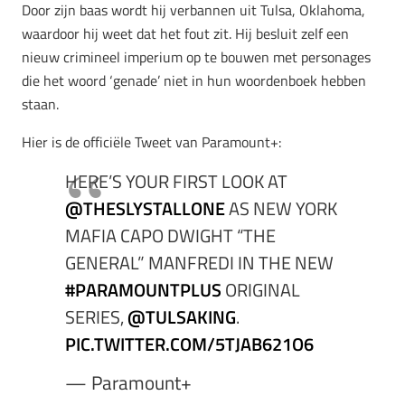
Door zijn baas wordt hij verbannen uit Tulsa, Oklahoma,
waardoor hij weet dat het fout zit. Hij besluit zelf een
nieuw crimineel imperium op te bouwen met personages
die het woord ‘genade’ niet in hun woordenboek hebben
staan.
Hier is de officiële Tweet van Paramount+:
HERE’S YOUR FIRST LOOK AT
@THESLYSTALLONE
AS NEW YORK
MAFIA CAPO DWIGHT “THE
GENERAL” MANFREDI IN THE NEW
#PARAMOUNTPLUS
ORIGINAL
SERIES,
@TULSAKING
.
PIC.TWITTER.COM/5TJAB621O6
— Paramount+