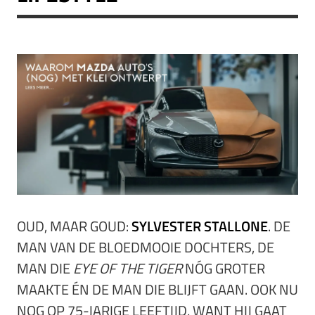
OUD, MAAR GOUD:
SYLVESTER STALLONE
. DE
MAN VAN DE BLOEDMOOIE DOCHTERS, DE
MAN DIE
EYE OF THE TIGER
NÓG GROTER
MAAKTE ÉN DE MAN DIE BLIJFT GAAN. OOK NU
NOG OP 75-JARIGE LEEFTIJD, WANT HIJ GAAT