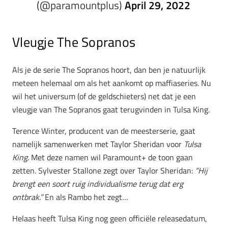
(@paramountplus)
April 29, 2022
Vleugje The Sopranos
Als je de serie The Sopranos hoort, dan ben je natuurlijk
meteen helemaal om als het aankomt op maffiaseries. Nu
wil het universum (of de geldschieters) net dat je een
vleugje van The Sopranos gaat terugvinden in Tulsa King.
Terence Winter, producent van de meesterserie, gaat
namelijk samenwerken met Taylor Sheridan voor
Tulsa
King.
Met deze namen wil Paramount+ de toon gaan
zetten. Sylvester Stallone zegt over Taylor Sheridan:
“Hij
brengt een soort ruig individualisme terug dat erg
ontbrak.”
En als Rambo het zegt…
Helaas heeft Tulsa King nog geen officiële releasedatum,