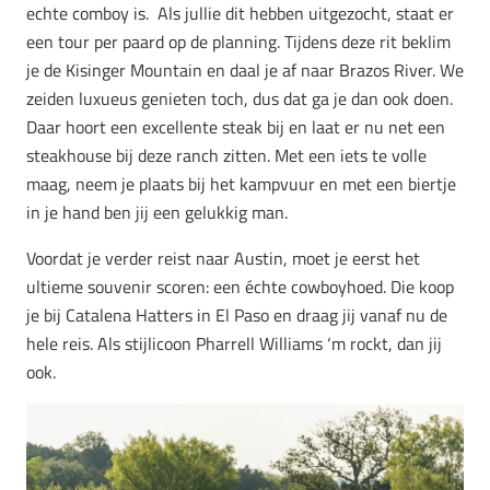
echte comboy is. Als jullie dit hebben uitgezocht, staat er
een tour per paard op de planning. Tijdens deze rit beklim
je de Kisinger Mountain en daal je af naar Brazos River. We
zeiden luxueus genieten toch, dus dat ga je dan ook doen.
Daar hoort een excellente steak bij en laat er nu net een
steakhouse bij deze ranch zitten. Met een iets te volle
maag, neem je plaats bij het kampvuur en met een biertje
in je hand ben jij een gelukkig man.
Voordat je verder reist naar Austin, moet je eerst het
ultieme souvenir scoren: een échte cowboyhoed. Die koop
je bij Catalena Hatters in El Paso en draag jij vanaf nu de
hele reis. Als stijlicoon Pharrell Williams ‘m rockt, dan jij
ook.