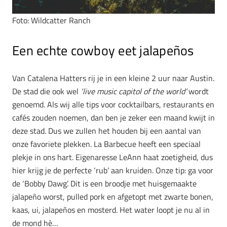
Foto: Wildcatter Ranch
Een echte cowboy eet jalapeños
Van Catalena Hatters rij je in een kleine 2 uur naar Austin.
De stad die ook wel
‘live music capitol of the world’
wordt
genoemd. Als wij alle tips voor cocktailbars, restaurants en
cafés zouden noemen, dan ben je zeker een maand kwijt in
deze stad. Dus we zullen het houden bij een aantal van
onze favoriete plekken. La Barbecue heeft een speciaal
plekje in ons hart. Eigenaresse LeAnn haat zoetigheid, dus
hier krijg je de perfecte ‘rub’ aan kruiden. Onze tip: ga voor
de ‘Bobby Dawg’. Dit is een broodje met huisgemaakte
jalapeño worst, pulled pork en afgetopt met zwarte bonen,
kaas, ui, jalapeños en mosterd. Het water loopt je nu al in
de mond hè…