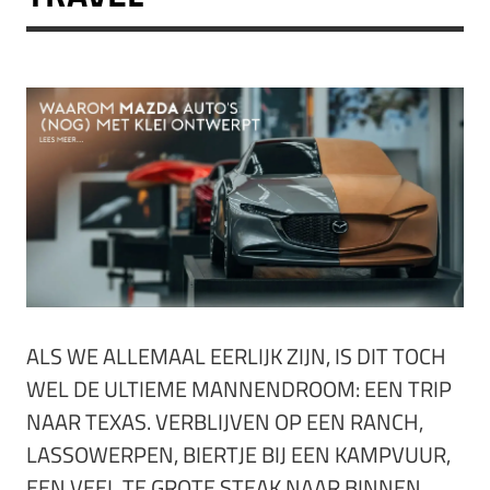
ALS WE ALLEMAAL EERLIJK ZIJN, IS DIT TOCH
WEL DE ULTIEME MANNENDROOM: EEN TRIP
NAAR TEXAS. VERBLIJVEN OP EEN RANCH,
LASSOWERPEN, BIERTJE BIJ EEN KAMPVUUR,
EEN VEEL TE GROTE STEAK NAAR BINNEN