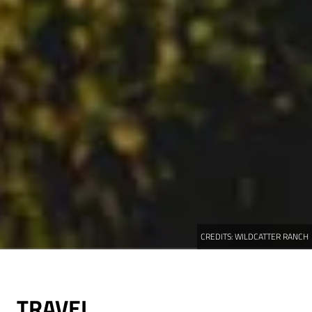
CREDITS:
WILDCATTER RANCH
TRAVEL