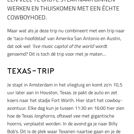
WERKEN EN THUISKOMEN MET EEN ÉCHTE
COWBOYHOED.
Maar wat als je deze trip nu combineert met een trip naar
de ‘taco-hoofdstad’ van Amerika San Antonio en Austin,
dat ook wel
‘live music capitol of the world’
wordt
genoemd? Dit is toch dé trip voor met je maten…
Texas-trip
Je stapt in Amsterdam in het vliegtuig en komt zo’n 10,5
uur later aan in Houston, Texas. Je pakt de auto en zet
koers naar het stadje Fort Worth. Hier start het cowboy-
avontuur. Elke dag kun je tussen 11:30 en 16:00 hier zien
hoe de Texas
longhorns
, oftewel vee met gigantische
hoorns, verplaatst worden. In de avond ga je naar Billy
Bob’s. Dit is de plek waar Texanen naartoe gaan en je de