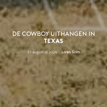
De cowboy uithangen in
Texas
31 augustus 2024
Loren Grim