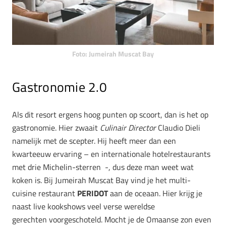
Foto: Jumeirah Muscat Bay
Gastronomie 2.0
Als dit resort ergens hoog punten op scoort, dan is het op
gastronomie. Hier zwaait
Culinair Director
Claudio Dieli
namelijk met de scepter. Hij heeft meer dan een
kwarteeuw ervaring – en internationale hotelrestaurants
met drie Michelin-sterren -, dus deze man weet wat
koken is. Bij Jumeirah Muscat Bay vind je het multi-
cuisine restaurant
PERIDOT
aan de oceaan. Hier krijg je
naast live kookshows veel verse wereldse
gerechten voorgeschoteld. Mocht je de Omaanse zon even