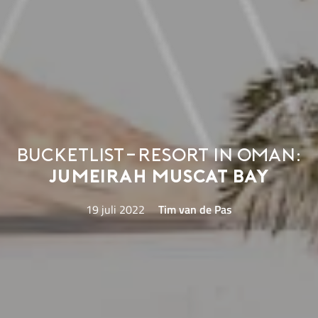
Bucketlist-resort in Oman:
Jumeirah Muscat Bay
19 juli 2022
Tim van de Pas