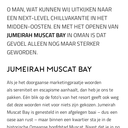
O MAN, WAT KUNNEN WIJ UITKIJKEN NAAR
EEN NEXT-LEVEL CHILLVAKANTIE IN HET
MIDDEN-OOSTEN. EN MET HET OPENEN VAN
JUMEIRAH MUSCAT BAY
IN OMAN IS DAT
GEVOEL ALLEEN NOG MAAR STERKER
GEWORDEN.
Jumeirah Muscat Bay
Als je het doorgaanse marketingpraatje woorden
als sereniteit en escapisme aanhaalt, dan heb je ons te
pakken. Eén blik op de foto’s van het resort geeft ook weg
dat deze woorden niet voor niets zijn gekozen. Jumeirah
Muscat Bay is genesteld in een afgelegen baai – dus: een
oase aan rust – maar binnen een kwartier sta je in de
historische Omaanse hoofdstad Muscat. Naast dat je in no