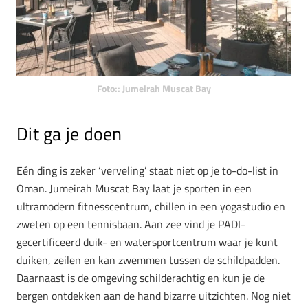
Foto:: Jumeirah Muscat Bay
Dit ga je doen
Eén ding is zeker ‘verveling’ staat niet op je to-do-list in
Oman. Jumeirah Muscat Bay laat je sporten in een
ultramodern fitnesscentrum, chillen in een yogastudio en
zweten op een tennisbaan. Aan zee vind je PADI-
gecertificeerd duik- en watersportcentrum waar je kunt
duiken, zeilen en kan zwemmen tussen de schildpadden.
Daarnaast is de omgeving schilderachtig en kun je de
bergen ontdekken aan de hand bizarre uitzichten. Nog niet