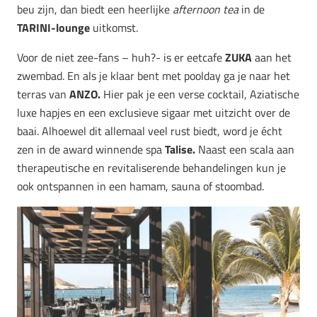
beu zijn, dan biedt een heerlijke
afternoon tea
in de
TARINI-lounge
uitkomst.
Voor de niet zee-fans – huh?- is er eetcafe
ZUKA
aan het
zwembad. En als je klaar bent met poolday ga je naar het
terras van
ANZO.
Hier pak je een verse cocktail, Aziatische
luxe hapjes en een exclusieve sigaar met uitzicht over de
baai. Alhoewel dit allemaal veel rust biedt, word je écht
zen in de award winnende spa
Talise.
Naast een scala aan
therapeutische en revitaliserende behandelingen kun je
ook ontspannen in een hamam, sauna of stoombad.