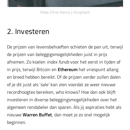
Foto:
Chris Henry | Unsplash
2. Investeren
De prijzen van levensbehoeften schieten de pan uit, terwijl
de prijzen van beleggigsmogelijkheden juist in prijs
afnemen. Zo koelen
index funds
voor het eerst in tijden af
in prijs, terwijl Bitcoin en
Ethereum
het vriespunt allang
en breed hebben bereikt. Of de prijzen verder zullen dalen
of je dit juist als ‘sale’ kan zien voordat ze weer nieuwe
recordhoogtes bereiken, who knows? Hoe dan ook blijft
investeren in diverse beleggingsmogelijkheden over het
algemeen rendabeler dan sparen. Als jij aspiraties hebt als
nieuwe
Warren Buffet
, dan moet je zo snel mogelijk
beginnen.