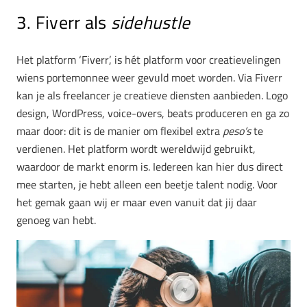
3. Fiverr als
sidehustle
Het platform ‘Fiverr’, is hét platform voor creatievelingen
wiens portemonnee weer gevuld moet worden. Via Fiverr
kan je als freelancer je creatieve diensten aanbieden. Logo
design, WordPress, voice-overs, beats produceren en ga zo
maar door: dit is de manier om flexibel extra
peso’s
te
verdienen. Het platform wordt wereldwijd gebruikt,
waardoor de markt enorm is. Iedereen kan hier dus direct
mee starten, je hebt alleen een beetje talent nodig. Voor
het gemak gaan wij er maar even vanuit dat jij daar
genoeg van hebt.