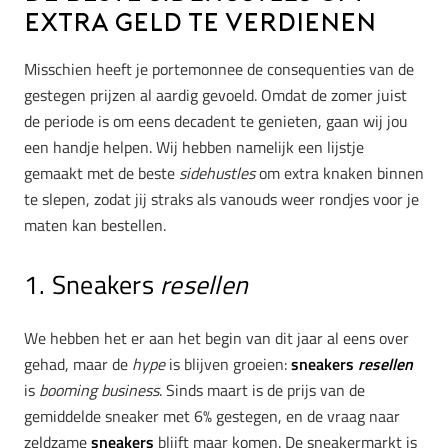
extra geld te verdienen
Misschien heeft je portemonnee de consequenties van de
gestegen prijzen al aardig gevoeld. Omdat de zomer juist
de periode is om eens decadent te genieten, gaan wij jou
een handje helpen. Wij hebben namelijk een lijstje
gemaakt met de beste
sidehustles
om extra knaken binnen
te slepen, zodat jij straks als vanouds weer rondjes voor je
maten kan bestellen.
1. Sneakers
resellen
We hebben het er aan het begin van dit jaar al eens over
gehad, maar de
hype
is blijven groeien:
sneakers
resellen
is
booming business
. Sinds maart is de prijs van de
gemiddelde sneaker met 6% gestegen, en de vraag naar
zeldzame
sneakers
blijft maar komen. De sneakermarkt is