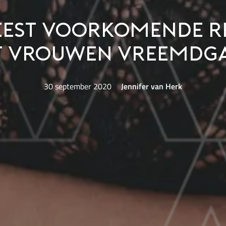
eest voorkomende 
t vrouwen vreemdg
30 september 2020
Jennifer van Herk