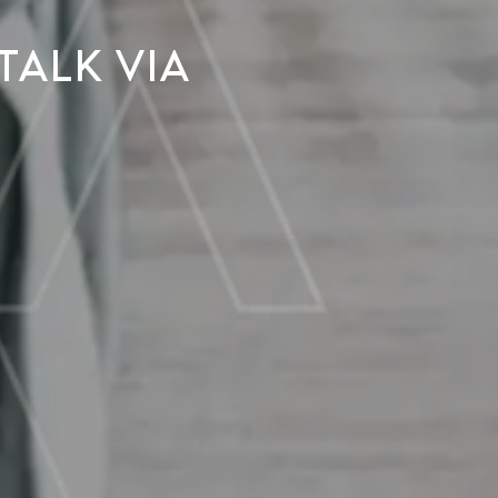
talk via