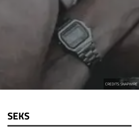
CREDITS:
SNAPWIRE
SEKS