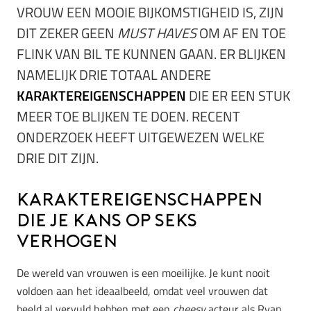
VROUW EEN MOOIE BIJKOMSTIGHEID IS, ZIJN
DIT ZEKER GEEN
MUST HAVES
OM AF EN TOE
FLINK VAN BIL TE KUNNEN GAAN. ER BLIJKEN
NAMELIJK DRIE TOTAAL ANDERE
KARAKTEREIGENSCHAPPEN
DIE ER EEN STUK
MEER TOE BLIJKEN TE DOEN. RECENT
ONDERZOEK HEEFT UITGEWEZEN WELKE
DRIE DIT ZIJN.
Karaktereigenschappen
die je kans op seks
verhogen
De wereld van vrouwen is een moeilijke. Je kunt nooit
voldoen aan het ideaalbeeld, omdat veel vrouwen dat
beeld al vervuld hebben met een
cheesy
acteur als Ryan