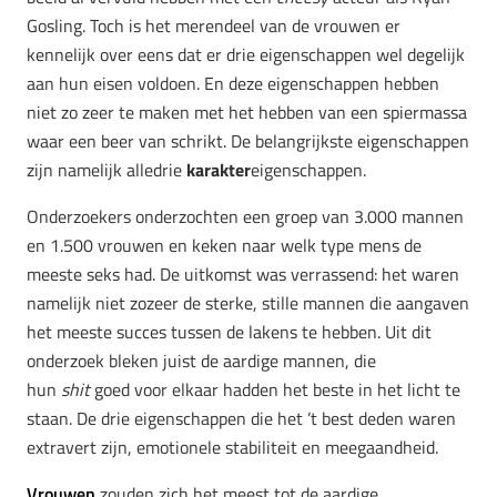
Gosling. Toch is het merendeel van de vrouwen er
kennelijk over eens dat er drie eigenschappen wel degelijk
aan hun eisen voldoen. En deze eigenschappen hebben
niet zo zeer te maken met het hebben van een spiermassa
waar een beer van schrikt. De belangrijkste eigenschappen
zijn namelijk alledrie
karakter
eigenschappen.
Onderzoekers onderzochten een groep van 3.000 mannen
en 1.500 vrouwen en keken naar welk type mens de
meeste seks had. De uitkomst was verrassend: het waren
namelijk niet zozeer de sterke, stille mannen die aangaven
het meeste succes tussen de lakens te hebben. Uit dit
onderzoek bleken juist de aardige mannen, die
hun
shit
goed voor elkaar hadden het beste in het licht te
staan. De drie eigenschappen die het ’t best deden waren
extravert zijn, emotionele stabiliteit en meegaandheid.
Vrouwen
zouden zich het meest tot de aardige,