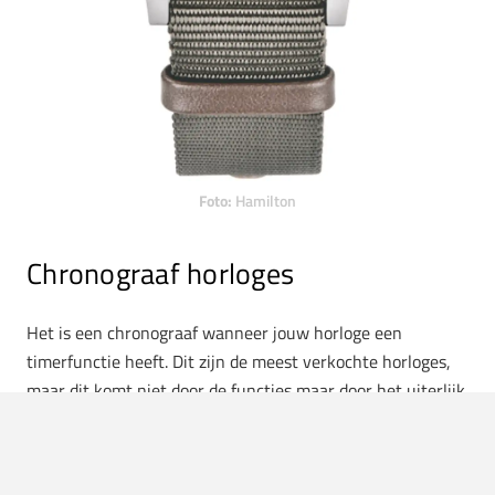
Foto:
Hamilton
Chronograaf horloges
Het is een chronograaf wanneer jouw horloge een
timerfunctie heeft. Dit zijn de meest verkochte horloges,
maar dit komt niet door de functies maar door het uiterlijk.
Dat begrijpen wij wel, want een chronograaf kun je bij
bijna elke gelegenheid dragen. Er zijn dan ook een aantal
mooie exemplaartjes te vinden.