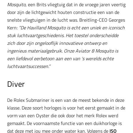
Mosquito
, een Brits vliegtuig dat in de vroege jaren veertig
door zijn de lichtgewicht houten constructie een van de
snelste vliegtuigen in de lucht was. Breitling-CEO Georges
Kern:
“De Havilland Mosquito is echt een uniek en iconisch
stuk luchtvaartgeschiedenis. Het toestel onderscheidde
zich door zijn ongelooflijk innovatieve ontwerp en
ingenieus materiaalgebruik. Onze Aviator 8 Mosquito is
een liefdevol eerbetoon aan een van ’s werelds echte
luchtvaartsuccessen.”
Diver
De Rolex Submariner is een van de meest bekende in deze
klasse. Deze soort horloges is voor het eerst gemaakt in de
vorm van een Oyster die ook door het merk Rolex werd
gemaakt. De voornaamste functie van een duikhorloge is
dat deze met jou mee onder water kan. Volgens de
ISO