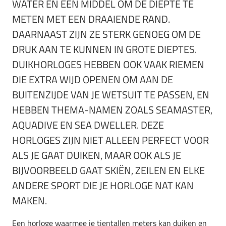
WATER EN EEN MIDDEL OM DE DIEPTE TE
METEN MET EEN DRAAIENDE RAND.
DAARNAAST ZIJN ZE STERK GENOEG OM DE
DRUK AAN TE KUNNEN IN GROTE DIEPTES.
DUIKHORLOGES HEBBEN OOK VAAK RIEMEN
DIE EXTRA WIJD OPENEN OM AAN DE
BUITENZIJDE VAN JE WETSUIT TE PASSEN, EN
HEBBEN THEMA-NAMEN ZOALS SEAMASTER,
AQUADIVE EN SEA DWELLER. DEZE
HORLOGES ZIJN NIET ALLEEN PERFECT VOOR
ALS JE GAAT DUIKEN, MAAR OOK ALS JE
BIJVOORBEELD GAAT SKIËN, ZEILEN EN ELKE
ANDERE SPORT DIE JE HORLOGE NAT KAN
MAKEN.
Een horloge waarmee je tientallen meters kan duiken en