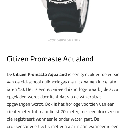
Foto:
Seiko SKX007
Citizen Promaste Aqualand
De
Citizen Promaste Aqualand
is een geëvolueerde versie
van de old-school duikhorloges die uitkwamen in de late
jaren ’50. Het is een
ecodrive
duikhorloge waarbij de accu
opgeladen wordt door licht dat via de wijzerplaat
opgevangen wordt. Ook is het horloge voorzien van een
dieptemeter tot maar liefst 70 meter, met een druksensor
die registreert wanneer je onder water gaat. De
druksensor geeft zelfs met een alarm aan wanneer je een