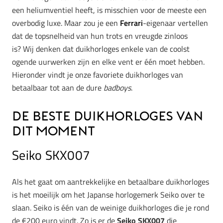
een heliumventiel heeft, is misschien voor de meeste een
overbodig luxe. Maar zou je een
Ferrari
-eigenaar vertellen
dat de topsnelheid van hun trots en vreugde zinloos
is? Wij denken dat duikhorloges enkele van de coolst
ogende uurwerken zijn en elke vent er één moet hebben.
Hieronder vindt je onze favoriete duikhorloges van
betaalbaar tot aan de dure
badboys
.
De beste duikhorloges van
dit moment
Seiko SKX007
Als het gaat om aantrekkelijke en betaalbare duikhorloges
is het moeilijk om het Japanse horlogemerk Seiko over te
slaan. Seiko is één van de weinige duikhorloges die je rond
de €200 euro vindt. Zo is er de
Seiko SKX007
die