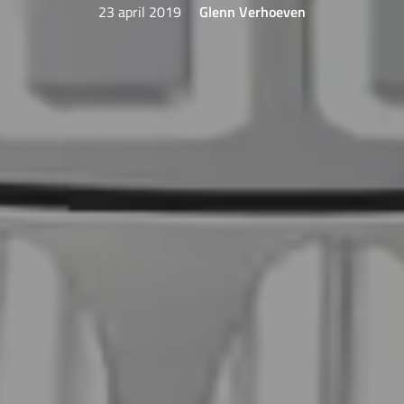
23 april 2019
Glenn Verhoeven