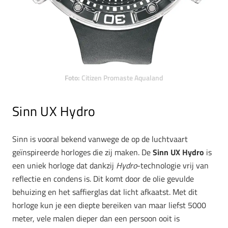
Foto:
Citizen Promaste Aqualand
Sinn UX Hydro
Sinn is vooral bekend vanwege de op de luchtvaart
geïnspireerde horloges die zij maken. De
Sinn UX Hydro
is
een uniek horloge dat dankzij
Hydro
-technologie vrij van
reflectie en condens is. Dit komt door de olie gevulde
behuizing en het saffierglas dat licht afkaatst. Met dit
horloge kun je een diepte bereiken van maar liefst 5000
meter, vele malen dieper dan een persoon ooit is