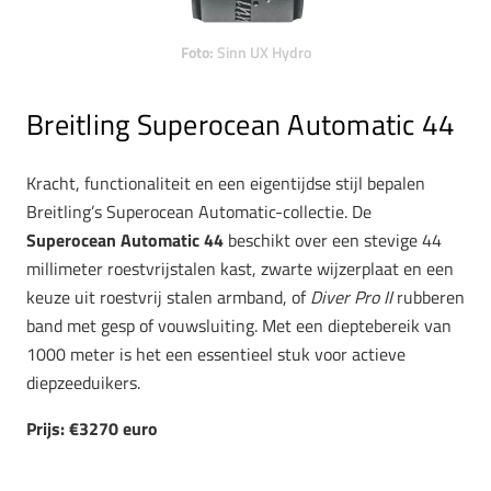
Foto:
Sinn UX Hydro
Breitling Superocean Automatic 44
Kracht, functionaliteit en een eigentijdse stijl bepalen
Breitling’s Superocean Automatic-collectie. De
Superocean Automatic 44
beschikt over een stevige 44
millimeter roestvrijstalen kast, zwarte wijzerplaat en een
keuze uit roestvrij stalen armband, of
Diver Pro II
rubberen
band met gesp of vouwsluiting. Met een dieptebereik van
1000 meter is het een essentieel stuk voor actieve
diepzeeduikers.
Prijs: €3270 euro