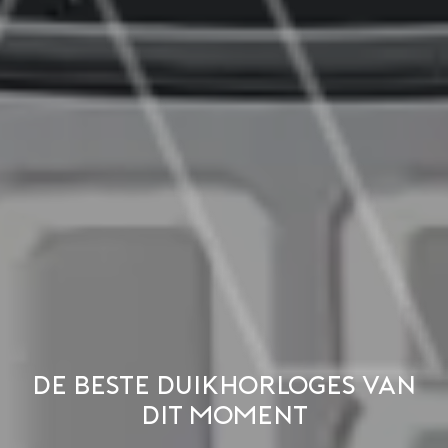
De beste duikhorloges van
dit moment