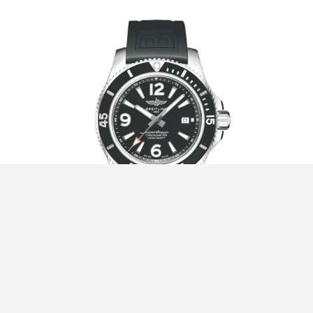
Foto:
Breitling Superocean Automatic 44