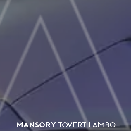
Mansory
tovert Lambo