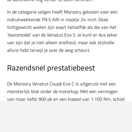
In de categorie velgen heeft Mansory gekozen voor een
indrukwekkende YN.5 AIR in maatje 24-inch. Deze
lichtgewicht wielen zijn exact hetzelfde als die van het
‘basismodel’ van de Venatus Evo S. Je kunt er dus zeker
van zijn dat je niet alleen snelheid, maar ook stijlvolle
allure hebt terwijl je over de weg scheurt.
Razendsnel prestatiebeest
De Mansory Venatus Coupé Evo C is uitgerust met een
monsterlijk blok onder de motorkap. Met een vermogen
van maar liefst 900 pk en een koppel van 1.100 Nm, schiet
deze bolide als een raket de weg op. Vanuit stilstand naar
100 km/u doet hij in slechts 2,9 seconden en je kunt een
topsnelheid bereiken van 329 km/u.