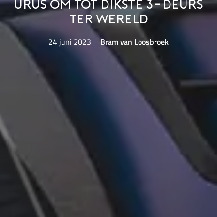
Urus om tot dikste 3-deurs
ter wereld
24 juni 2023
Bram van Loosbroek