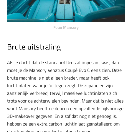
Foto: Mansory
Brute uitstraling
Als je dacht dat de standaard Urus al imposant was, dan
moet je de Mansory Venatus Coupé Evo C eens zien. Deze
brute machine is niet alleen breder, maar heeft ook
luchtinlaten waar je ‘u’ tegen zegt. De zijpanelen zijn
aanzienlijk verbreed, terwijl massieve luchtinlaten zich
trots voor de achterwielen bevinden. Maar dat is niet alles,
want Mansory heeft de deuren een opvallende pijlvormige
3D-makeover gegeven. En alsof dat nog niet genoeg is,
hebben ze een extra carbon luchtinlaat geïnstalleerd om
de adrenaline nog verder te laten stromen.