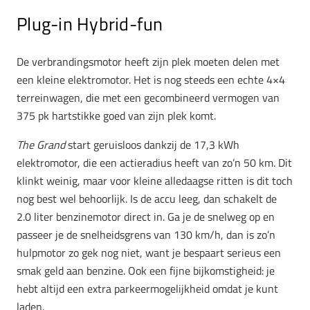
Plug-in Hybrid-fun
De verbrandingsmotor heeft zijn plek moeten delen met
een kleine elektromotor. Het is nog steeds een echte 4×4
terreinwagen, die met een gecombineerd vermogen van
375 pk hartstikke goed van zijn plek komt.
The Grand
start geruisloos dankzij de 17,3 kWh
elektromotor, die een actieradius heeft van zo’n 50 km. Dit
klinkt weinig, maar voor kleine alledaagse ritten is dit toch
nog best wel behoorlijk. Is de accu leeg, dan schakelt de
2.0 liter benzinemotor direct in. Ga je de snelweg op en
passeer je de snelheidsgrens van 130 km/h, dan is zo’n
hulpmotor zo gek nog niet, want je bespaart serieus een
smak geld aan benzine. Ook een fijne bijkomstigheid: je
hebt altijd een extra parkeermogelijkheid omdat je kunt
laden.