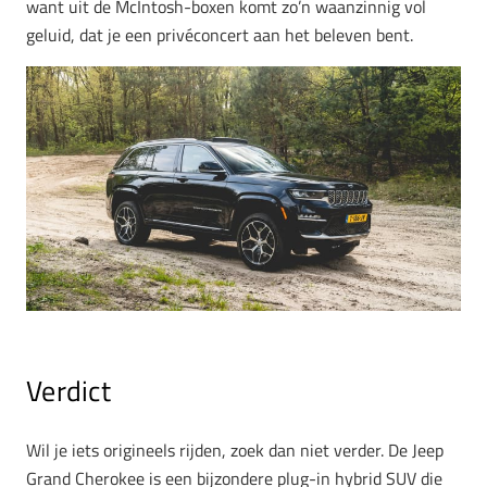
want uit de McIntosh-boxen komt zo’n waanzinnig vol
geluid, dat je een privéconcert aan het beleven bent.
Verdict
Wil je iets origineels rijden, zoek dan niet verder. De Jeep
Grand Cherokee is een bijzondere plug-in hybrid SUV die