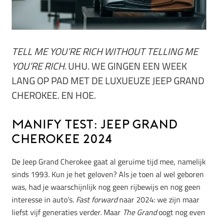
TELL ME YOU’RE RICH WITHOUT TELLING ME
YOU’RE RICH.
UHU. WE GINGEN EEN WEEK
LANG OP PAD MET DE LUXUEUZE JEEP GRAND
CHEROKEE. EN HOE.
MANIFY test: Jeep Grand
Cherokee 2024
De Jeep Grand Cherokee gaat al geruime tijd mee, namelijk
sinds 1993. Kun je het geloven? Als je toen al wel geboren
was, had je waarschijnlijk nog geen rijbewijs en nog geen
interesse in auto’s.
Fast forward
naar 2024: we zijn maar
liefst vijf generaties verder. Maar
The Grand
oogt nog even