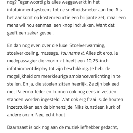
nog? Tegenwoordig is alles weggewerkt in het
infotainmentsysteem, tot de snelheidsmeter aan toe. Als
het aankomt op kostenreductie een briljante zet, maar een
mens wil nou eenmaal een knop indrukken. Want dat
geeft een zeker gevoel.
En dan nog even over die luxe. Stoelverwarming,
stoelverkoeling, massage.
You name it.
Alles zit erop. Je
medepassagier die voorin zit heeft een 10,25-inch
infotainmentdisplay tot zijn beschikking. Je hebt de
mogelijkheid om meerkleurige ambianceverlichting in te
stellen. En ja, die stoelen zitten heerlijk. Ze zijn bekleed
met Palermo-leder en kunnen ook nog eens in zestien
standen worden ingesteld. Wat ook erg fraai is: de houten
inzetstukken aan de binnenzijde. Niks kunstleer, kurk of
andere onzin. Nee, echt hout.
Daarnaast is ook nog aan de muziekliefhebber gedacht,