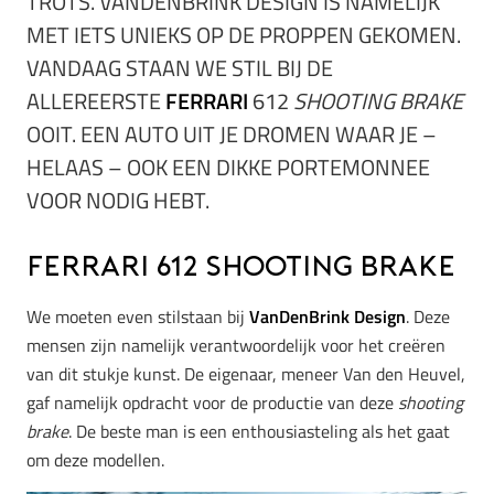
TROTS. VANDENBRINK DESIGN IS NAMELIJK
MET IETS UNIEKS OP DE PROPPEN GEKOMEN.
VANDAAG STAAN WE STIL BIJ DE
ALLEREERSTE
FERRARI
612
SHOOTING BRAKE
OOIT. EEN AUTO UIT JE DROMEN WAAR JE –
HELAAS – OOK EEN DIKKE PORTEMONNEE
VOOR NODIG HEBT.
Ferrari 612 Shooting Brake
We moeten even stilstaan bij
VanDenBrink Design
. Deze
mensen zijn namelijk verantwoordelijk voor het creëren
van dit stukje kunst. De eigenaar, meneer Van den Heuvel,
gaf namelijk opdracht voor de productie van deze
shooting
brake
. De beste man is een enthousiasteling als het gaat
om deze modellen.