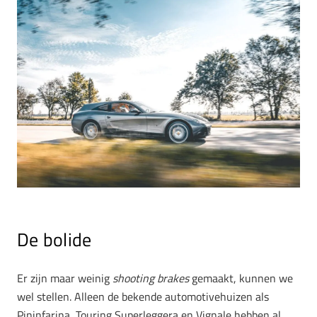
De bolide
Er zijn maar weinig
shooting brakes
gemaakt, kunnen we
wel stellen. Alleen de bekende automotivehuizen als
Pininfarina, Touring Superleggera en Vignale hebben al