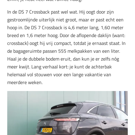
In de DS 7 Crossback past wel wat. Hij oogt door zijn
gestroomlijnde uiterlijk niet groot, maar er past echt een
hoop in. De DS 7 Crossback is 4,6 meter lang, 1,60 meter
breed en 1,6 meter hoog. Door de aflopende daklijn (want:
crossback) oogt hij vrij compact, totdat je ernaast staat. In
de bagageruimte passen 555 melkpakken van een liter.
Haal je de dubbele bodem eruit, dan kun je er zelfs nóg
meer kwijt. Lang verhaal kort: je kunt de achterbak
helemaal vol stouwen voor een lange vakantie van
meerdere weken.