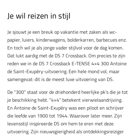
Je wil reizen in stijl
Je sjouwt je een breuk op vakantie met zaken als wc-
papier, luiers, kinderwagens, bolderkarren, barbecues enz.
En toch wil je als jonge vader stijlvol voor de dag komen.
Dat lukt aardig met de DS 7 Crossback. Om precies te zijn
reden we in de DS 7 Crossback E-TENSE 4×4 300 Antoine
de Saint-Exupéry-uitvoering. Een hele mond vol, maar
samengevat: dit is de meest luxe uitvoering van DS.
De “300” staat voor de driehonderd heerlijke pk’s die je tot
je beschikking hebt. “4×4” betekent vierwielaandrijving.
En Antoine de Saint-Exupéry was een piloot en schrijver
die leefde van 1900 tot 1944. Waarover later meer. Zijn
levensstijl inspireerde DS om hem te eren met deze
uitvoering. Zijn nieuwsgierigheid als ontdekkingsreiziger