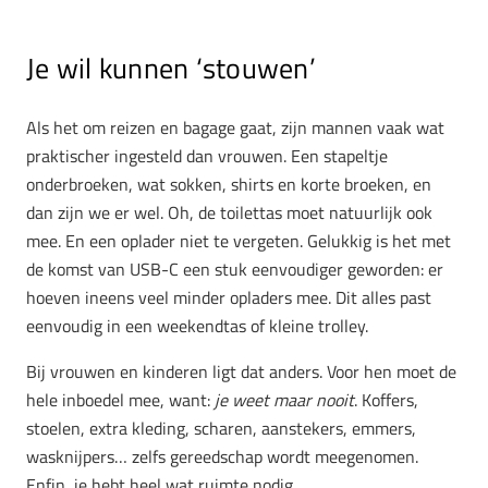
Je wil kunnen ‘stouwen’
Als het om reizen en bagage gaat, zijn mannen vaak wat
praktischer ingesteld dan vrouwen. Een stapeltje
onderbroeken, wat sokken, shirts en korte broeken, en
dan zijn we er wel. Oh, de toilettas moet natuurlijk ook
mee. En een oplader niet te vergeten. Gelukkig is het met
de komst van USB-C een stuk eenvoudiger geworden: er
hoeven ineens veel minder opladers mee. Dit alles past
eenvoudig in een weekendtas of kleine trolley.
Bij vrouwen en kinderen ligt dat anders. Voor hen moet de
hele inboedel mee, want:
je weet maar nooit
. Koffers,
stoelen, extra kleding, scharen, aanstekers, emmers,
wasknijpers… zelfs gereedschap wordt meegenomen.
Enfin, je hebt heel wat ruimte nodig.