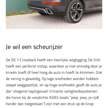
Je wil een scheurijzer
De DS 7 Crossback heeft een heerlijke wegligging. De SUV
heeft een perfecte instap, waardoor je niet onnodig door je
knieën hoeft óf heel hoog de auto in hoeft te klimmen. Ook
de vering is geweldig. Op lage snelheden worden hobbels
soepel weggepolijst, en op hoge snelheden geeft de auto je
dat ‘vliegend-tapijtgevoel’. Irritante veiligheidssystemen
die horen bij de verplichte ADAS (zoals “piep, piep, je rijdt
harder dan toegestaan”) zijn met een druk op de knop