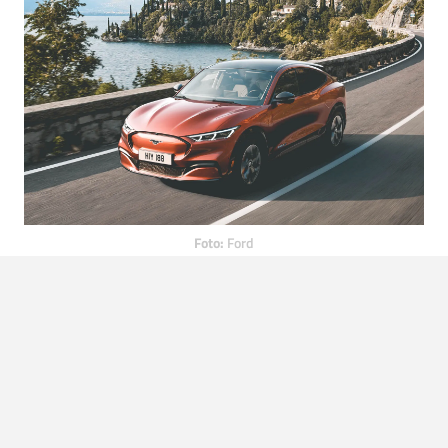
Foto:
Ford
Mercedes-Benz EQC
Mercedes kan het zelf mooi verwoorden: ‘De nieuwe
Mercedes-Benz EQC is een puur elektrisch aangedreven
SUV met veel ruimte en comfort. Tot u accelereert, want
dan verandert de auto in een sportwagen.’ Dat komt