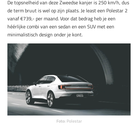
De topsnelheid van deze Zweedse kanjer is 250 km/h, dus
de term bruut is wel op zijn plaats. Je least een Polestar 2
vanaf €739,- per maand. Voor dat bedrag heb je een
héérlijke combi van een sedan en een SUV met een
minimalistisch design onder je kont.
Foto:
Polestar