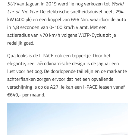
SUV
van Jaguar. In 2019 werd ‘ie nog verkozen tot
World
Car of The Year.
De elektrische snelheidsduivel heeft 294
kW (400 pk) en een koppel van 696 Nm, waardoor de auto
in 4,8 seconden van 0-100 km/h vlamt. Met een
actieradius van 470 km/h volgens WLTP-Cyclus zit je
redelijk goed.
Qua looks is de I-PACE ook een toppertje. Door het
elegante, zeer aërodynamische design is de Jaguar een
lust voor het oog. De doorlopende taillelijn en de markante
achterflanken zorgen ervoor dat het een opvallende
verschijning is op de A27. Je kan een I-PACE leasen vanaf
€649,- per maand.