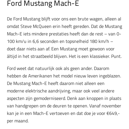
Ford Mustang Mach-E
De Ford Mustang blijft voor ons een brute wagen, alleen al
omdat Steve McQueen erin heeft gereden. Dat de Mustang
Mach-E iets mindere prestaties heeft dan de rest – van 0-
100 km/u in 6,6 seconden en topsnelheid 180 km/h –
doet daar niets aan af. Een Mustang moet gewoon voor
áltijd in het straatbeeld blijven. Het is een klassieker. Punt.
Ford weet dat natuurlijk ook als geen ander. Daarom
hebben de Amerikanen het model nieuw leven ingeblazen.
De Mustang Mach-E heeft daarom niet alleen een
moderne elektrische aandrijving, maar ook veel andere
aspecten zijn gemoderniseerd. Denk aan knoppen in plaats
van handgrepen om de deuren te openen. Vanaf november
kan je in een Mach-E vertoeven en dat doe je voor €649,-
per maand.