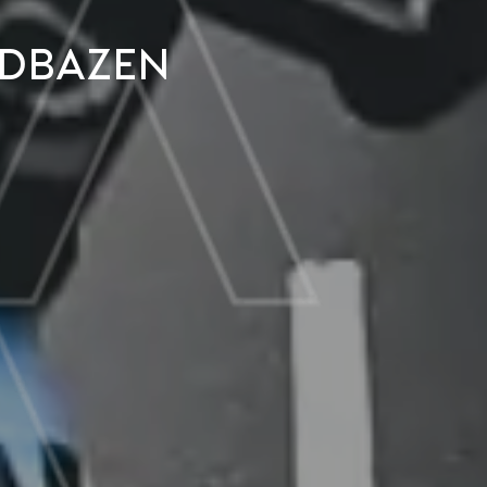
ndbazen