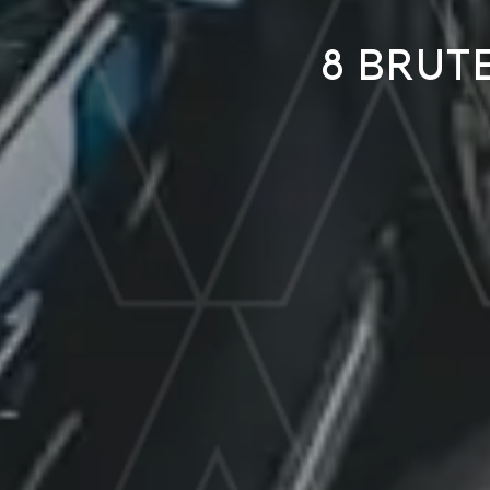
8 brut