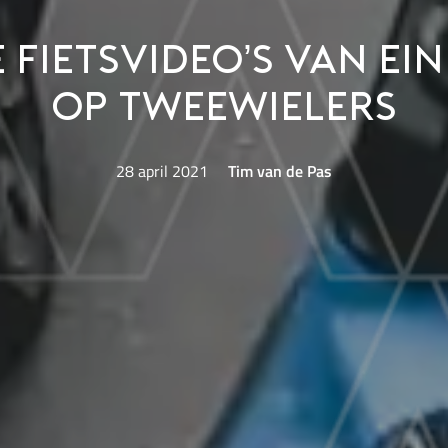
e fietsvideo’s van ei
op tweewielers
28 april 2021
Tim van de Pas