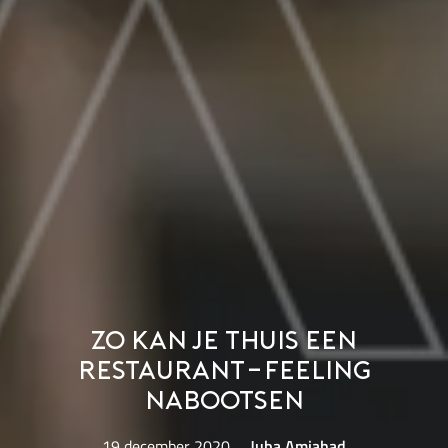
Zo kan je thuis een
restaurant-feeling
nabootsen
19 december 2020
Juba Amjahad