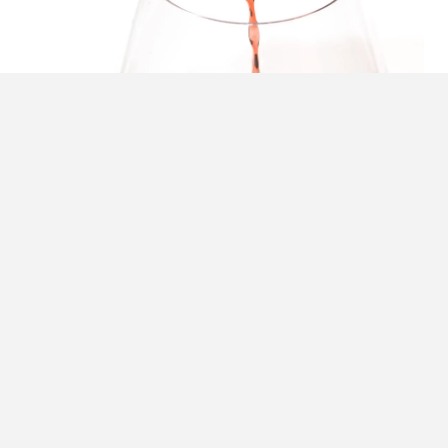
Foto:
Ergita Sela
Knallende afsluiter
Een afsluiting is heel erg belangrijk. Serveer je een heerlijk