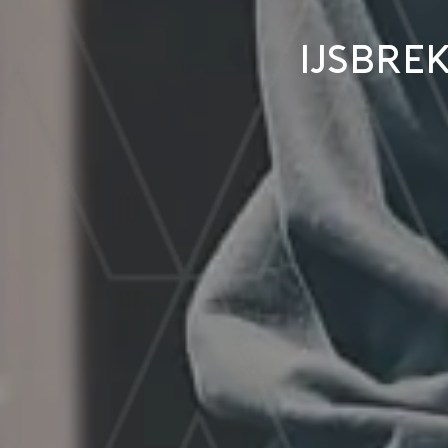
IJsbre