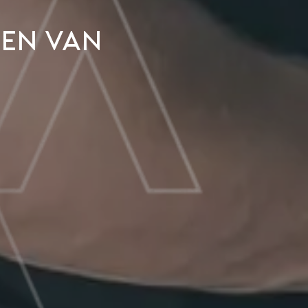
ken van