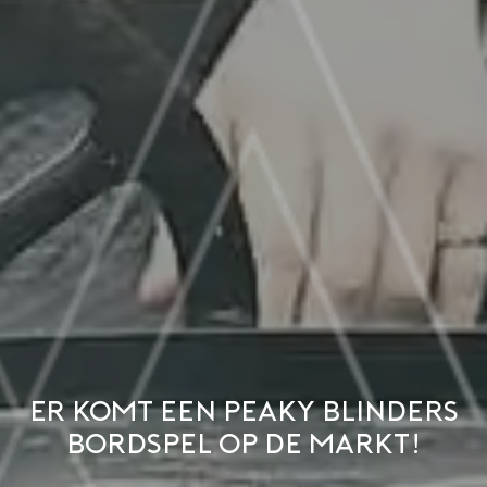
Er komt een Peaky Blinders
bordspel op de markt!