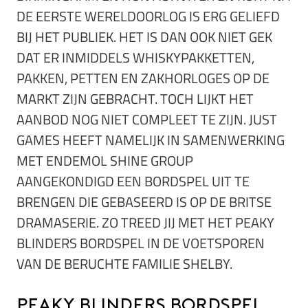
DE EERSTE WERELDOORLOG IS ERG GELIEFD
BIJ HET PUBLIEK. HET IS DAN OOK NIET GEK
DAT ER INMIDDELS WHISKYPAKKETTEN,
PAKKEN, PETTEN EN ZAKHORLOGES OP DE
MARKT ZIJN GEBRACHT. TOCH LIJKT HET
AANBOD NOG NIET COMPLEET TE ZIJN. JUST
GAMES HEEFT NAMELIJK IN SAMENWERKING
MET ENDEMOL SHINE GROUP
AANGEKONDIGD EEN BORDSPEL UIT TE
BRENGEN DIE GEBASEERD IS OP DE BRITSE
DRAMASERIE. ZO TREED JIJ MET HET PEAKY
BLINDERS BORDSPEL IN DE VOETSPOREN
VAN DE BERUCHTE FAMILIE SHELBY.
Peaky Blinders bordspel