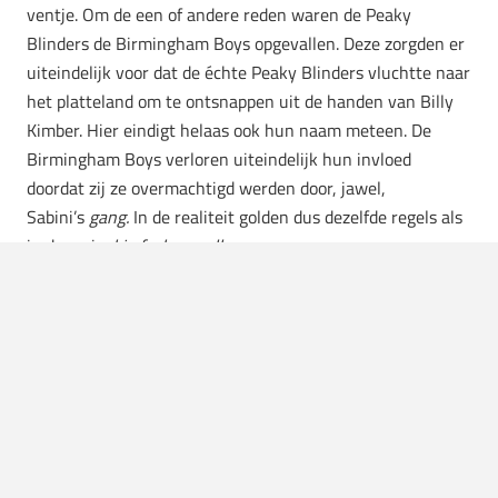
ventje. Om de een of andere reden waren de Peaky
Blinders de Birmingham Boys opgevallen. Deze zorgden er
uiteindelijk voor dat de échte Peaky Blinders vluchtte naar
het platteland om te ontsnappen uit de handen van Billy
Kimber. Hier eindigt helaas ook hun naam meteen. De
Birmingham Boys verloren uiteindelijk hun invloed
doordat zij ze overmachtigd werden door, jawel,
Sabini’s
gang.
In de realiteit golden dus dezelfde regels als
in de serie:
big fucks small.