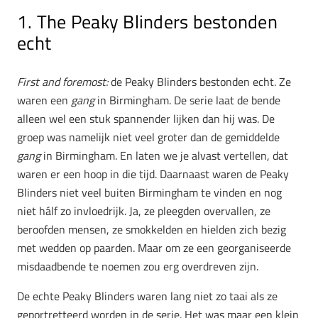
1. The Peaky Blinders bestonden
echt
First and foremost:
de Peaky Blinders bestonden echt. Ze
waren een
gang
in Birmingham. De serie laat de bende
alleen wel een stuk spannender lijken dan hij was. De
groep was namelijk niet veel groter dan de gemiddelde
gang
in Birmingham. En laten we je alvast vertellen, dat
waren er een hoop in die tijd. Daarnaast waren de Peaky
Blinders niet veel buiten Birmingham te vinden en nog
niet hálf zo invloedrijk. Ja, ze pleegden overvallen, ze
beroofden mensen, ze smokkelden en hielden zich bezig
met wedden op paarden. Maar om ze een georganiseerde
misdaadbende te noemen zou erg overdreven zijn.
De echte Peaky Blinders waren lang niet zo taai als ze
geportretteerd worden in de serie. Het was maar een klein