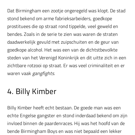
Dat Birmingham een zootje ongeregeld was klopt. De stad
stond bekend om arme fabrieksarbeiders, goedkope
prostituees die op straat rond tippelde, veel geweld en
bendes. Zoals in de serie te zien was waren de straten
daadwerkelijk gevuld met zuipschuiten en de geur van
goedkope alcohol. Het was een van de dichtstbevolkte
steden van het Verenigd Koninkrijk en dit uitte zich in een
zichtbare rotzooi op straat. Er was veel criminaliteit en er
waren vaak
gangfights.
4. Billy Kimber
Billy Kimber heeft echt bestaan. De goede man was een
echte Engelse gangster en stond inderdaad bekend om zijn
invloed binnen de paardenraces. Hij was het hoofd van de
bende Birmingham Boys en was niet bepaald een lekker